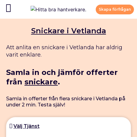
Skapa förfrågan
Snickare i Vetlanda
Att anlita en snickare i Vetlanda har aldrig
varit enklare.
Samla in och jämför offerter
från
snickare
.
Samla in offerter från flera snickare i Vetlanda på
under 2 min. Testa själv!