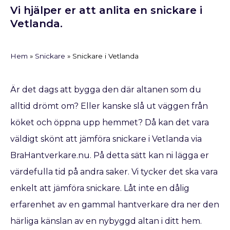
Vi hjälper er att anlita en snickare i
Vetlanda.
Hem
»
Snickare
»
Snickare i Vetlanda
Är det dags att bygga den där altanen som du
alltid drömt om? Eller kanske slå ut väggen från
köket och öppna upp hemmet? Då kan det vara
väldigt skönt att jämföra snickare i Vetlanda via
BraHantverkare.nu. På detta sätt kan ni lägga er
värdefulla tid på andra saker. Vi tycker det ska vara
enkelt att jämföra snickare. Låt inte en dålig
erfarenhet av en gammal hantverkare dra ner den
härliga känslan av en nybyggd altan i ditt hem.