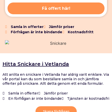
Få offert här!
Samla in offerter
Jämför priser
Förfrågan är inte bindande
Kostnadsfritt
Hitta Snickare i Vetlanda
Att anlita en snickare i Vetlanda har aldrig varit enklare. Via
vår portal kan du som beställare samla in och jämföra
offerter på snickare. Allt detta genom ett enda formulär.
Samla in offerter
Jämför priser
En förfrågan är inte bindande
Tjänsten är kostnadsfri
Skapa förfrågan