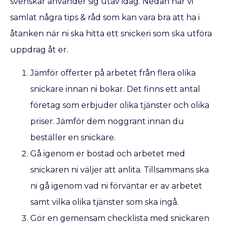
svenskar använder sig utav idag. Nedan har vi
samlat några tips & råd som kan vara bra att ha i
åtanken när ni ska hitta ett snickeri som ska utföra
uppdrag åt er.
Jämför offerter på arbetet från flera olika
snickare innan ni bokar. Det finns ett antal
företag som erbjuder olika tjänster och olika
priser. Jämför dem noggrant innan du
beställer en snickare.
Gå igenom er bostad och arbetet med
snickaren ni väljer att anlita. Tillsammans ska
ni gå igenom vad ni förväntar er av arbetet
samt vilka olika tjänster som ska ingå.
Gör en gemensam checklista med snickaren