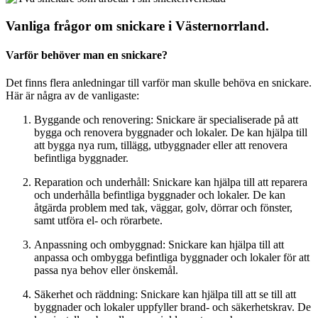
Vanliga frågor om snickare i Västernorrland.
Varför behöver man en snickare?
Det finns flera anledningar till varför man skulle behöva en snickare.
Här är några av de vanligaste:
Byggande och renovering: Snickare är specialiserade på att
bygga och renovera byggnader och lokaler. De kan hjälpa till
att bygga nya rum, tillägg, utbyggnader eller att renovera
befintliga byggnader.
Reparation och underhåll: Snickare kan hjälpa till att reparera
och underhålla befintliga byggnader och lokaler. De kan
åtgärda problem med tak, väggar, golv, dörrar och fönster,
samt utföra el- och rörarbete.
Anpassning och ombyggnad: Snickare kan hjälpa till att
anpassa och ombygga befintliga byggnader och lokaler för att
passa nya behov eller önskemål.
Säkerhet och räddning: Snickare kan hjälpa till att se till att
byggnader och lokaler uppfyller brand- och säkerhetskrav. De