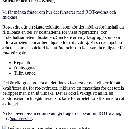
Snickare och ROT-Avdrag
Vi får många frågor om hur det fungerar med ROT-avdrag och
snickare.
Rot-avdrag är en skattereduktion som gör det möjligt för hushåll att
få tillbaka en del av kostnaderna för vissa reparations- och
underhållsarbeten i bostaden. Snickare är en yrkesgrupp som kan
utföra arbeten som är berättigade för rot-avdrag. Vissa exempel på
arbeten som ett snickeri kan utföra och som kan vara berättigade för
rot-avdrag är:
Reparation
Ombyggnad
Tillbyggnad
Det är viktigt att notera att det finns vissa regler och villkor för att
kvalificera sig för rot-avdraget, inklusive en maxgräns för det totala
beloppet man kan få tillbaka. Det är också viktigt att anlita en
auktoriserad och legitimerad snickare för arbetet för att kunna få rot-
avdraget.
Ni kan även läsa mer om vanliga frågor och svar om ROT-avdrag
hos
Skatteverket
.