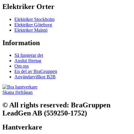
Elektriker Orter
Elektriker Stockholm
Elektriker Göteborg
Elektriker Malmö
Information
Så fungerar det
Anslut företag
Om oss
En del av BraGruppen
Användarvillkor B2B
Skapa förfrågan
© All rights reserved: BraGruppen
LeadGen AB (559250-1752)
Hantverkare