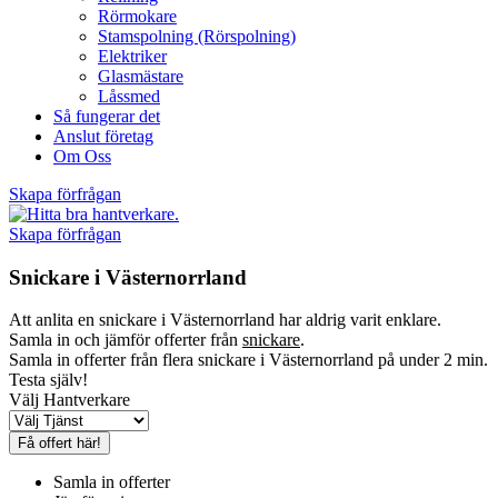
Rörmokare
Stamspolning (Rörspolning)
Elektriker
Glasmästare
Låssmed
Så fungerar det
Anslut företag
Om Oss
Skapa förfrågan
Skapa förfrågan
Snickare i Västernorrland
Att anlita en snickare i Västernorrland har aldrig varit enklare.
Samla in och jämför offerter från
snickare
.
Samla in offerter från flera snickare i Västernorrland på under 2 min.
Testa själv!
Välj Hantverkare
Få offert här!
Samla in offerter