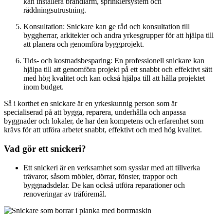
kan installera brandlarm, sprinklersystem och
räddningsutrustning.
Konsultation: Snickare kan ge råd och konsultation till
byggherrar, arkitekter och andra yrkesgrupper för att hjälpa till
att planera och genomföra byggprojekt.
Tids- och kostnadsbesparing: En professionell snickare kan
hjälpa till att genomföra projekt på ett snabbt och effektivt sätt
med hög kvalitet och kan också hjälpa till att hålla projektet
inom budget.
Så i korthet en snickare är en yrkeskunnig person som är
specialiserad på att bygga, reparera, underhålla och anpassa
byggnader och lokaler, de har den kompetens och erfarenhet som
krävs för att utföra arbetet snabbt, effektivt och med hög kvalitet.
Vad gör ett snickeri?
Ett snickeri är en verksamhet som sysslar med att tillverka
trävaror, såsom möbler, dörrar, fönster, trappor och
byggnadsdelar. De kan också utföra reparationer och
renoveringar av träföremål.