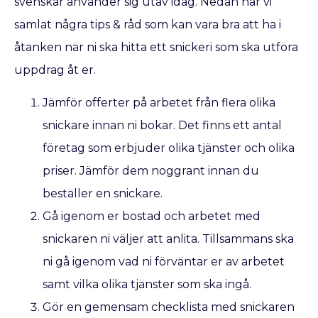
svenskar använder sig utav idag. Nedan har vi
samlat några tips & råd som kan vara bra att ha i
åtanken när ni ska hitta ett snickeri som ska utföra
uppdrag åt er.
Jämför offerter på arbetet från flera olika
snickare innan ni bokar. Det finns ett antal
företag som erbjuder olika tjänster och olika
priser. Jämför dem noggrant innan du
beställer en snickare.
Gå igenom er bostad och arbetet med
snickaren ni väljer att anlita. Tillsammans ska
ni gå igenom vad ni förväntar er av arbetet
samt vilka olika tjänster som ska ingå.
Gör en gemensam checklista med snickaren