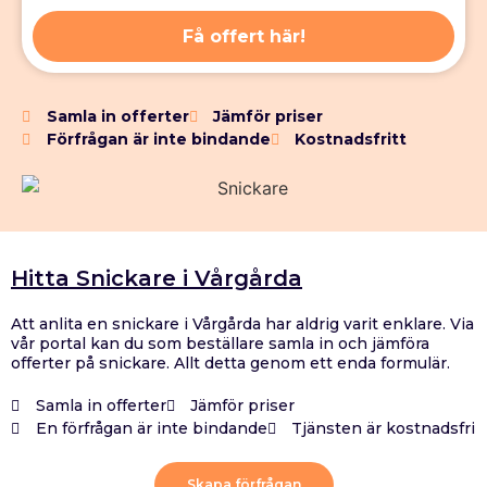
Få offert här!
Samla in offerter
Jämför priser
Förfrågan är inte bindande
Kostnadsfritt
Hitta Snickare i Vårgårda
Att anlita en snickare i Vårgårda har aldrig varit enklare. Via
vår portal kan du som beställare samla in och jämföra
offerter på snickare. Allt detta genom ett enda formulär.
Samla in offerter
Jämför priser
En förfrågan är inte bindande
Tjänsten är kostnadsfri
Skapa förfrågan