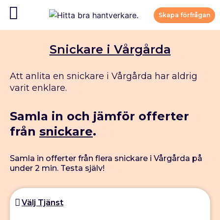
Skapa förfrågan
Snickare i Vårgårda
Att anlita en snickare i Vårgårda har aldrig
varit enklare.
Samla in och jämför offerter
från
snickare
.
Samla in offerter från flera snickare i Vårgårda på
under 2 min. Testa själv!