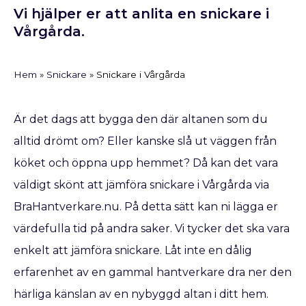
Vi hjälper er att anlita en snickare i
Vårgårda.
Hem
»
Snickare
»
Snickare i Vårgårda
Är det dags att bygga den där altanen som du
alltid drömt om? Eller kanske slå ut väggen från
köket och öppna upp hemmet? Då kan det vara
väldigt skönt att jämföra snickare i Vårgårda via
BraHantverkare.nu. På detta sätt kan ni lägga er
värdefulla tid på andra saker. Vi tycker det ska vara
enkelt att jämföra snickare. Låt inte en dålig
erfarenhet av en gammal hantverkare dra ner den
härliga känslan av en nybyggd altan i ditt hem.