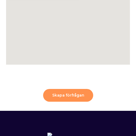
Skapa förfrågan