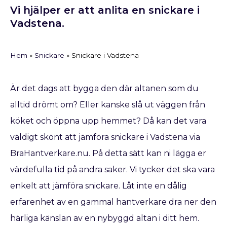
Vi hjälper er att anlita en snickare i
Vadstena.
Hem
»
Snickare
»
Snickare i Vadstena
Är det dags att bygga den där altanen som du
alltid drömt om? Eller kanske slå ut väggen från
köket och öppna upp hemmet? Då kan det vara
väldigt skönt att jämföra snickare i Vadstena via
BraHantverkare.nu. På detta sätt kan ni lägga er
värdefulla tid på andra saker. Vi tycker det ska vara
enkelt att jämföra snickare. Låt inte en dålig
erfarenhet av en gammal hantverkare dra ner den
härliga känslan av en nybyggd altan i ditt hem.