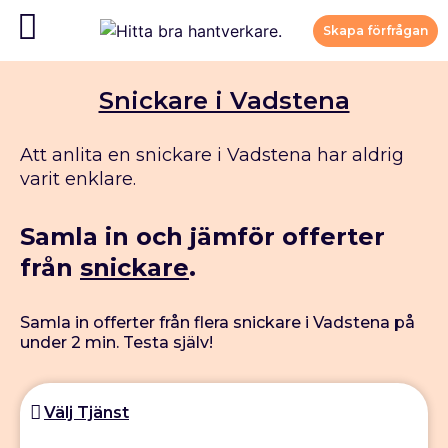
Skapa förfrågan
Snickare i Vadstena
Att anlita en snickare i Vadstena har aldrig
varit enklare.
Samla in och jämför offerter
från
snickare
.
Samla in offerter från flera snickare i Vadstena på
under 2 min. Testa själv!