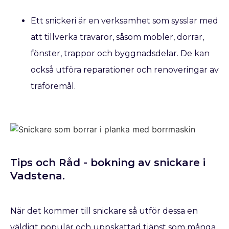
Ett snickeri är en verksamhet som sysslar med
att tillverka trävaror, såsom möbler, dörrar,
fönster, trappor och byggnadsdelar. De kan
också utföra reparationer och renoveringar av
träföremål.
Tips och Råd - bokning av snickare​ i
Vadstena.
När det kommer till snickare så utför dessa en
väldigt populär och uppskattad tjänst som många