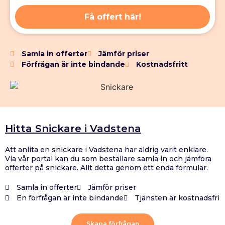
Få offert här!
Samla in offerter
Jämför priser
Förfrågan är inte bindande
Kostnadsfritt
Hitta Snickare i Vadstena
Att anlita en snickare i Vadstena har aldrig varit enklare.
Via vår portal kan du som beställare samla in och jämföra
offerter på snickare. Allt detta genom ett enda formulär.
Samla in offerter
Jämför priser
En förfrågan är inte bindande
Tjänsten är kostnadsfri
Skapa förfrågan