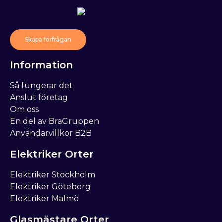
Skapa förfrågan
Information
Så fungerar det
Anslut företag
Om oss
En del av BraGruppen
Användarvillkor B2B
Elektriker Orter
Elektriker Stockholm
Elektriker Göteborg
Elektriker Malmö
Glasmästare Orter