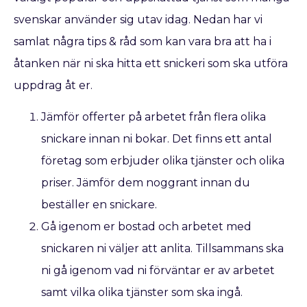
svenskar använder sig utav idag. Nedan har vi
samlat några tips & råd som kan vara bra att ha i
åtanken när ni ska hitta ett snickeri som ska utföra
uppdrag åt er.
Jämför offerter på arbetet från flera olika
snickare innan ni bokar. Det finns ett antal
företag som erbjuder olika tjänster och olika
priser. Jämför dem noggrant innan du
beställer en snickare.
Gå igenom er bostad och arbetet med
snickaren ni väljer att anlita. Tillsammans ska
ni gå igenom vad ni förväntar er av arbetet
samt vilka olika tjänster som ska ingå.