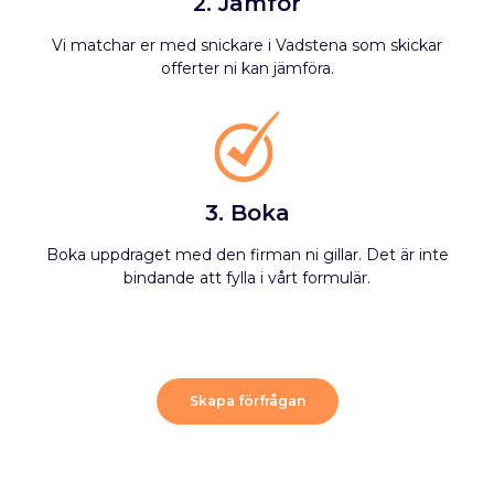
2. Jämför
Vi matchar er med snickare i Vadstena som skickar
offerter ni kan jämföra.
3. Boka
Boka uppdraget med den firman ni gillar. Det är inte
bindande att fylla i vårt formulär.
Skapa förfrågan