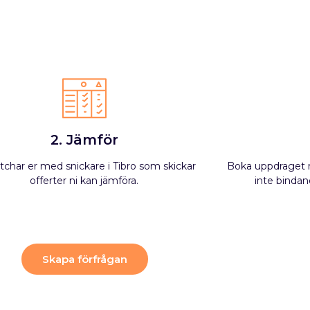
2. Jämför
tchar er med snickare i Tibro som skickar
Boka uppdraget m
offerter ni kan jämföra.
inte bindand
Skapa förfrågan