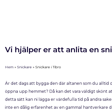
Vi hjälper er att anlita en sn
Hem
»
Snickare
»
Snickare i Tibro
Är det dags att bygga den där altanen som du alltid 
öppna upp hemmet? Då kan det vara väldigt skönt att 
detta sätt kan ni lägga er värdefulla tid på andra saker
inte en dålig erfarenhet av en gammal hantverkare dr