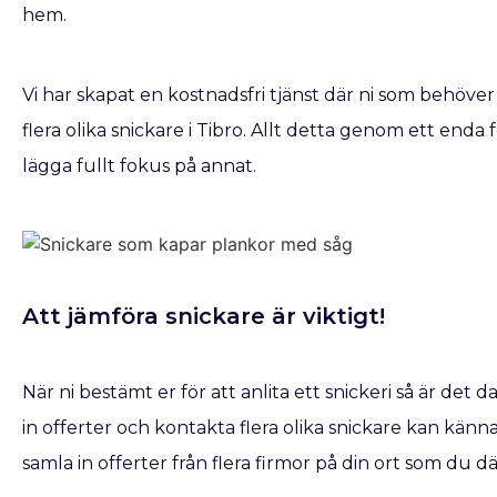
hem.
Vi har skapat en kostnadsfri tjänst där ni som behöver
flera olika snickare i Tibro. Allt detta genom ett enda 
lägga fullt fokus på annat.
Att jämföra snickare är viktigt!
När ni bestämt er för att anlita ett snickeri så är det d
in offerter och kontakta flera olika snickare kan kännas
samla in offerter från flera firmor på din ort som du d