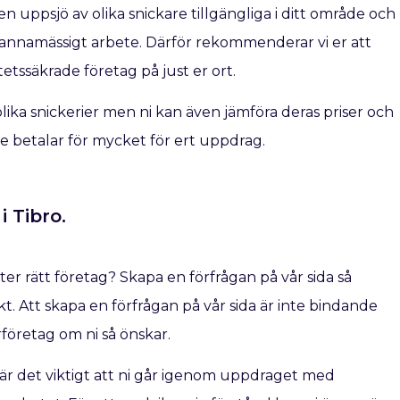
n uppsjö av olika snickare tillgängliga i ditt område och
kmannamässigt arbete. Därför rekommenderar vi er att
etssäkrade företag på just er ort.
ra olika snickerier men ni kan även jämföra deras priser och
inte betalar för mycket för ert uppdrag.
i Tibro.
fter rätt företag? Skapa en förfrågan på vår sida så
t. Att skapa en förfrågan på vår sida är inte bindande
rföretag om ni så önskar.
å är det viktigt att ni går igenom uppdraget med