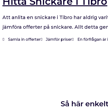
Hitta Snickare i Tibro
Att anlita en snickare i Tibro har aldrig va
jämföra offerter på snickare. Allt detta g
Samla in offerter
Jämför priser
En förfrågan är
Så här enkelt