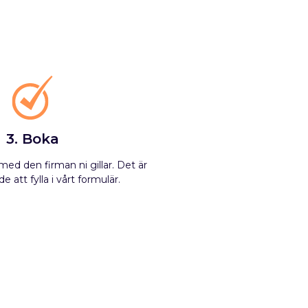
3. Boka
ed den firman ni gillar. Det är
e att fylla i vårt formulär.