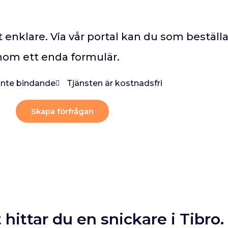
rit enklare. Via vår portal kan du som bestäl
enom ett enda formulär.
 inte bindande
Tjänsten är kostnadsfri
Skapa förfrågan
 hittar du en snickare i Tibro.