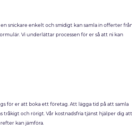
 en snickare enkelt och smidigt kan samla in offerter frå
formulär. Vi underlättar processen för er så att ni kan
ags för er att boka ett företag. Att lägga tid på att samla
 tråkigt och rörigt. Vår kostnadsfria tjänst hjälper dig at
ärefter kan jämföra.