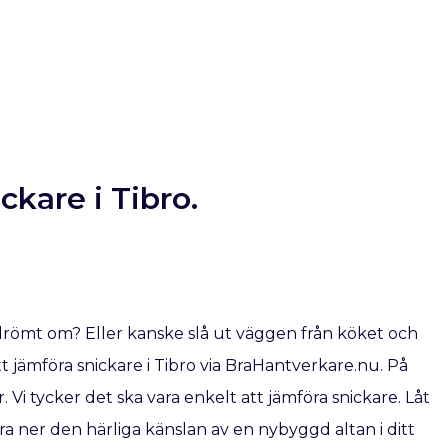
ickare i Tibro.
drömt om? Eller kanske slå ut väggen från köket och
jämföra snickare i Tibro via BraHantverkare.nu. På
. Vi tycker det ska vara enkelt att jämföra snickare. Låt
a ner den härliga känslan av en nybyggd altan i ditt