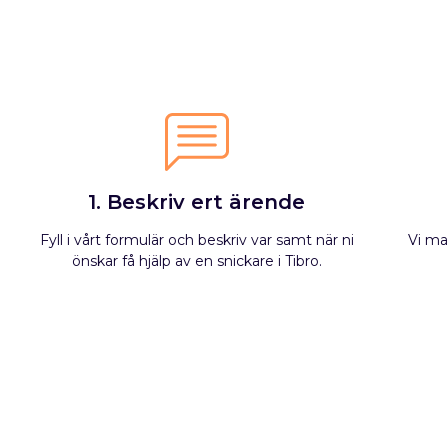
1. Beskriv ert ärende
Fyll i vårt formulär och beskriv var samt när ni
Vi ma
önskar få hjälp av en snickare i Tibro.