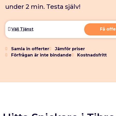
under 2 min. Testa själv!
Få offe
Samla in offerter
Jämför priser
Förfrågan är inte bindande
Kostnadsfritt