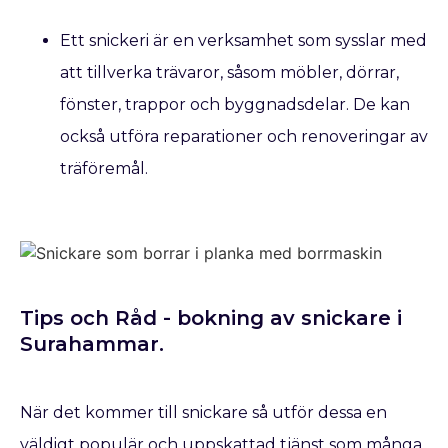
Ett snickeri är en verksamhet som sysslar med
att tillverka trävaror, såsom möbler, dörrar,
fönster, trappor och byggnadsdelar. De kan
också utföra reparationer och renoveringar av
träföremål.
Tips och Råd - bokning av snickare​ i
Surahammar.
När det kommer till snickare så utför dessa en
väldigt populär och uppskattad tjänst som många