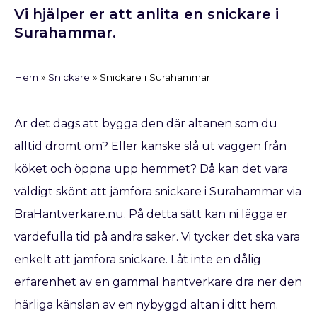
Vi hjälper er att anlita en snickare i
Surahammar.
Hem
»
Snickare
»
Snickare i Surahammar
Är det dags att bygga den där altanen som du
alltid drömt om? Eller kanske slå ut väggen från
köket och öppna upp hemmet? Då kan det vara
väldigt skönt att jämföra snickare i Surahammar via
BraHantverkare.nu. På detta sätt kan ni lägga er
värdefulla tid på andra saker. Vi tycker det ska vara
enkelt att jämföra snickare. Låt inte en dålig
erfarenhet av en gammal hantverkare dra ner den
härliga känslan av en nybyggd altan i ditt hem.