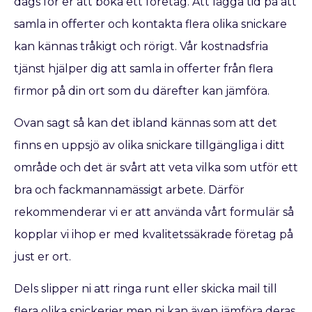
dags för er att boka ett företag. Att lägga tid på att
samla in offerter och kontakta flera olika snickare
kan kännas tråkigt och rörigt. Vår kostnadsfria
tjänst hjälper dig att samla in offerter från flera
firmor på din ort som du därefter kan jämföra.
Ovan sagt så kan det ibland kännas som att det
finns en uppsjö av olika snickare tillgängliga i ditt
område och det är svårt att veta vilka som utför ett
bra och fackmannamässigt arbete. Därför
rekommenderar vi er att använda vårt formulär så
kopplar vi ihop er med kvalitetssäkrade företag på
just er ort.
Dels slipper ni att ringa runt eller skicka mail till
flera olika snickerier men ni kan även jämföra deras