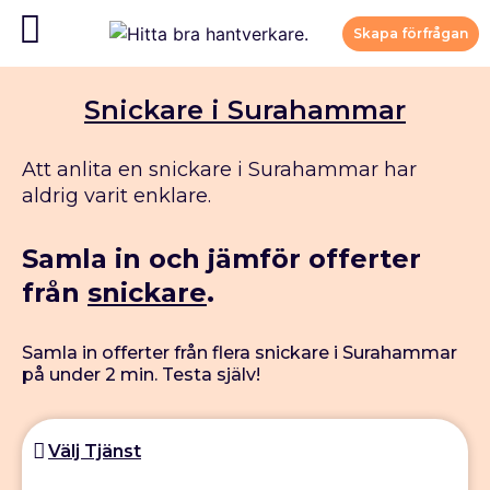
Skapa förfrågan
Snickare i Surahammar
Att anlita en snickare i Surahammar har
aldrig varit enklare.
Samla in och jämför offerter
från
snickare
.
Samla in offerter från flera snickare i Surahammar
på under 2 min. Testa själv!