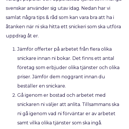
svenskar använder sig utav idag. Nedan har vi
samlat några tips & råd som kan vara bra att ha i
åtanken när ni ska hitta ett snickeri som ska utföra
uppdrag åt er.
Jämför offerter på arbetet från flera olika
snickare innan ni bokar. Det finns ett antal
företag som erbjuder olika tjänster och olika
priser. Jämför dem noggrant innan du
beställer en snickare.
Gå igenom er bostad och arbetet med
snickaren ni väljer att anlita. Tillsammans ska
ni gå igenom vad ni förväntar er av arbetet
samt vilka olika tjänster som ska ingå.