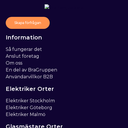
Skapa förfrågan
Information
Så fungerar det
Anslut företag
Om oss
En del av BraGruppen
Användarvillkor B2B
Elektriker Orter
Elektriker Stockholm
Elektriker Göteborg
Elektriker Malmö
Glasmästare Orter