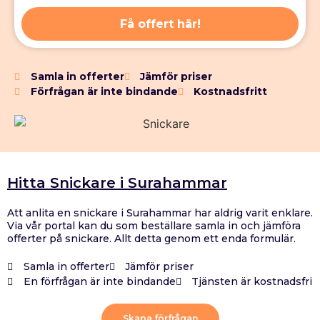
Få offert här!
Samla in offerter
Jämför priser
Förfrågan är inte bindande
Kostnadsfritt
Hitta Snickare i Surahammar
Att anlita en snickare i Surahammar har aldrig varit enklare.
Via vår portal kan du som beställare samla in och jämföra
offerter på snickare. Allt detta genom ett enda formulär.
Samla in offerter
Jämför priser
En förfrågan är inte bindande
Tjänsten är kostnadsfri
Skapa förfrågan