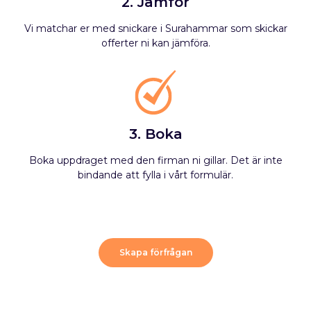
2. Jämför
Vi matchar er med snickare i Surahammar som skickar
offerter ni kan jämföra.
3. Boka
Boka uppdraget med den firman ni gillar. Det är inte
bindande att fylla i vårt formulär.
Skapa förfrågan