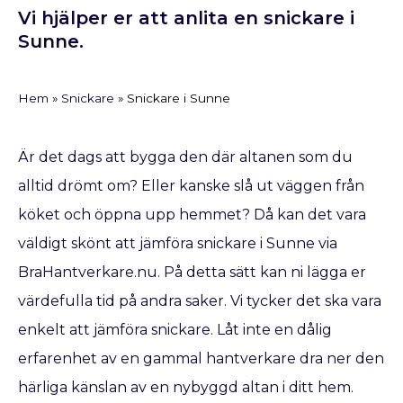
Vi hjälper er att anlita en snickare i
Sunne.
Hem
»
Snickare
»
Snickare i Sunne
Är det dags att bygga den där altanen som du
alltid drömt om? Eller kanske slå ut väggen från
köket och öppna upp hemmet? Då kan det vara
väldigt skönt att jämföra snickare i Sunne via
BraHantverkare.nu. På detta sätt kan ni lägga er
värdefulla tid på andra saker. Vi tycker det ska vara
enkelt att jämföra snickare. Låt inte en dålig
erfarenhet av en gammal hantverkare dra ner den
härliga känslan av en nybyggd altan i ditt hem.