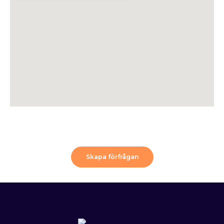
Skapa förfrågan