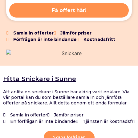
Få offert här!
Samla in offerter
Jämför priser
Förfrågan är inte bindande
Kostnadsfritt
Hitta Snickare i Sunne
Att anlita en snickare i Sunne har aldrig varit enklare. Via
vår portal kan du som beställare samla in och jämföra
offerter på snickare. Allt detta genom ett enda formulär.
Samla in offerter
Jämför priser
En förfrågan är inte bindande
Tjänsten är kostnadsfri
Skapa förfrågan