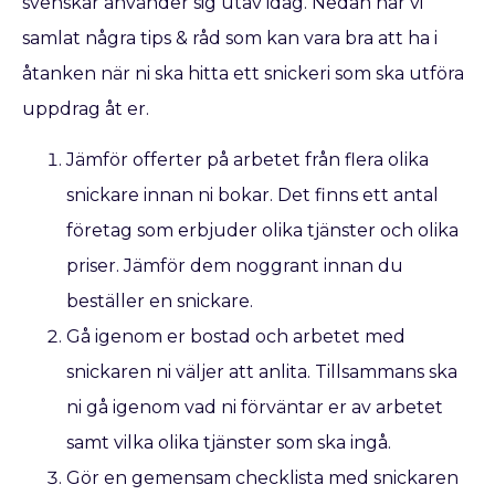
svenskar använder sig utav idag. Nedan har vi
samlat några tips & råd som kan vara bra att ha i
åtanken när ni ska hitta ett snickeri som ska utföra
uppdrag åt er.
Jämför offerter på arbetet från flera olika
snickare innan ni bokar. Det finns ett antal
företag som erbjuder olika tjänster och olika
priser. Jämför dem noggrant innan du
beställer en snickare.
Gå igenom er bostad och arbetet med
snickaren ni väljer att anlita. Tillsammans ska
ni gå igenom vad ni förväntar er av arbetet
samt vilka olika tjänster som ska ingå.
Gör en gemensam checklista med snickaren