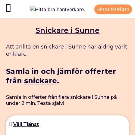
Skapa förfrågan
Snickare i Sunne
Att anlita en snickare i Sunne har aldrig varit
enklare.
Samla in och jämför offerter
från
snickare
.
Samla in offerter från flera snickare i Sunne på
under 2 min. Testa själv!