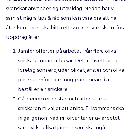
svenskar använder sig utav idag. Nedan har vi
samlat några tips & råd som kan vara bra att ha i
åtanken när ni ska hitta ett snickeri som ska utföra
uppdrag åt er.
Jämför offerter på arbetet från flera olika
snickare innan ni bokar. Det finns ett antal
företag som erbjuder olika tjänster och olika
priser. Jämför dem noggrant innan du
beställer en snickare.
Gå igenom er bostad och arbetet med
snickaren ni väljer att anlita. Tillsammans ska
ni gå igenom vad ni förväntar er av arbetet
samt vilka olika tjänster som ska ingå.