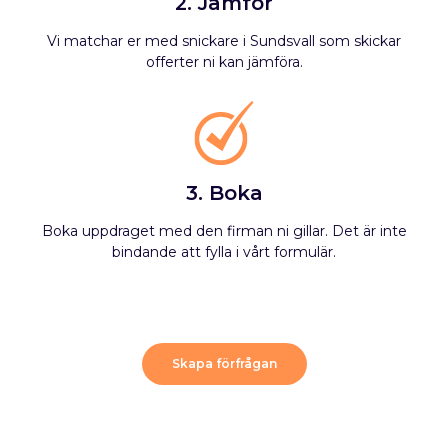
2. Jämför
Vi matchar er med snickare i Sundsvall som skickar
offerter ni kan jämföra.
3. Boka
Boka uppdraget med den firman ni gillar. Det är inte
bindande att fylla i vårt formulär.
Skapa förfrågan