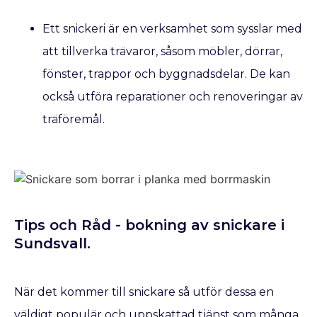
Ett snickeri är en verksamhet som sysslar med
att tillverka trävaror, såsom möbler, dörrar,
fönster, trappor och byggnadsdelar. De kan
också utföra reparationer och renoveringar av
träföremål.
Tips och Råd - bokning av snickare​ i
Sundsvall.
När det kommer till snickare så utför dessa en
väldigt populär och uppskattad tjänst som många