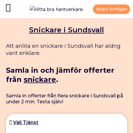
Skapa förfrågan
Snickare i Sundsvall
Att anlita en snickare i Sundsvall har aldrig
varit enklare.
Samla in och jämför offerter
från
snickare
.
Samla in offerter från flera snickare i Sundsvall på
under 2 min. Testa själv!