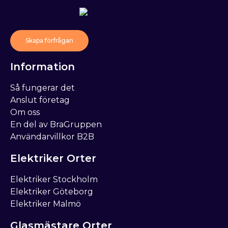
Skapa förfrågan
Information
Så fungerar det
Anslut företag
Om oss
En del av BraGruppen
Användarvillkor B2B
Elektriker Orter
Elektriker Stockholm
Elektriker Göteborg
Elektriker Malmö
Glasmästare Orter