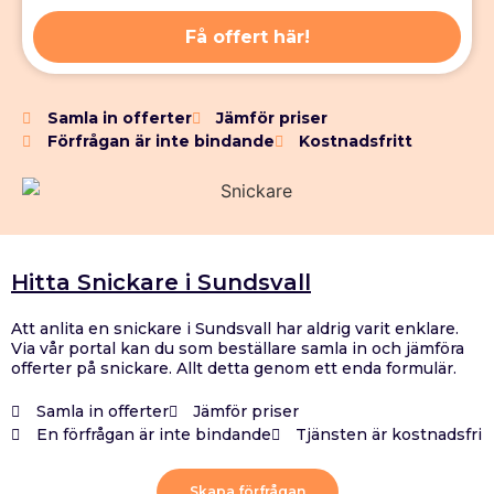
Få offert här!
Samla in offerter
Jämför priser
Förfrågan är inte bindande
Kostnadsfritt
Hitta Snickare i Sundsvall
Att anlita en snickare i Sundsvall har aldrig varit enklare.
Via vår portal kan du som beställare samla in och jämföra
offerter på snickare. Allt detta genom ett enda formulär.
Samla in offerter
Jämför priser
En förfrågan är inte bindande
Tjänsten är kostnadsfri
Skapa förfrågan