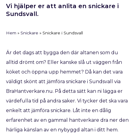
Vi hjälper er att anlita en snickare i
Sundsvall.
Hem
»
Snickare
»
Snickare i Sundsvall
Är det dags att bygga den där altanen som du
alltid drömt om? Eller kanske slå ut väggen från
köket och öppna upp hemmet? Då kan det vara
väldigt skönt att jämföra snickare i Sundsvall via
BraHantverkare.nu. På detta sätt kan ni lägga er
värdefulla tid på andra saker. Vi tycker det ska vara
enkelt att jämföra snickare. Låt inte en dålig
erfarenhet av en gammal hantverkare dra ner den
härliga känslan av en nybyggd altan i ditt hem.