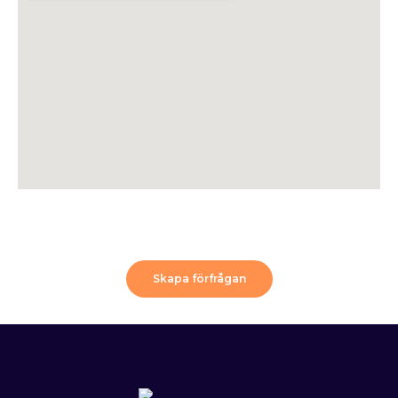
Skapa förfrågan