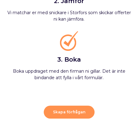
2. Jämför
Vi matchar er med snickare i Storfors som skickar offerter
ni kan jämföra.
3. Boka
Boka uppdraget med den firman ni gillar. Det är inte
bindande att fylla i vårt formulär.
Skapa förfrågan