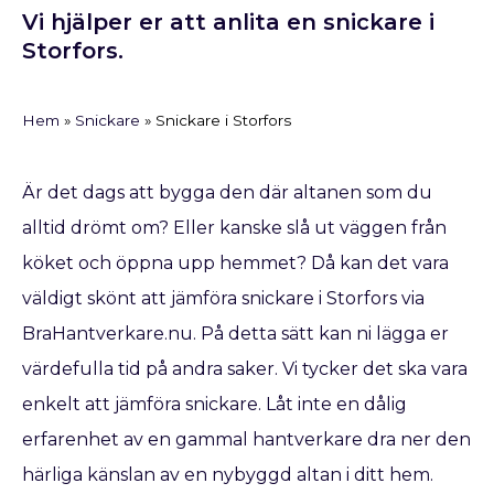
Vi hjälper er att anlita en snickare i
Storfors.
Hem
»
Snickare
»
Snickare i Storfors
Är det dags att bygga den där altanen som du
alltid drömt om? Eller kanske slå ut väggen från
köket och öppna upp hemmet? Då kan det vara
väldigt skönt att jämföra snickare i Storfors via
BraHantverkare.nu. På detta sätt kan ni lägga er
värdefulla tid på andra saker. Vi tycker det ska vara
enkelt att jämföra snickare. Låt inte en dålig
erfarenhet av en gammal hantverkare dra ner den
härliga känslan av en nybyggd altan i ditt hem.