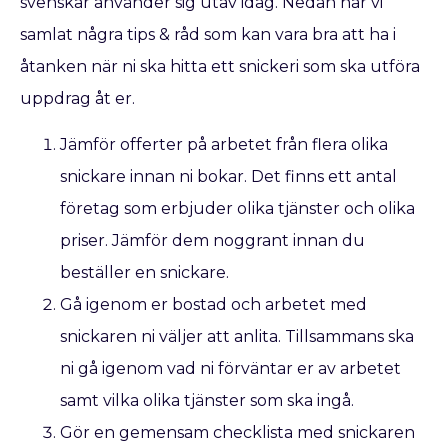
svenskar använder sig utav idag. Nedan har vi
samlat några tips & råd som kan vara bra att ha i
åtanken när ni ska hitta ett snickeri som ska utföra
uppdrag åt er.
Jämför offerter på arbetet från flera olika
snickare innan ni bokar. Det finns ett antal
företag som erbjuder olika tjänster och olika
priser. Jämför dem noggrant innan du
beställer en snickare.
Gå igenom er bostad och arbetet med
snickaren ni väljer att anlita. Tillsammans ska
ni gå igenom vad ni förväntar er av arbetet
samt vilka olika tjänster som ska ingå.
Gör en gemensam checklista med snickaren