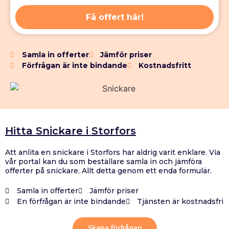
Få offert här!
Samla in offerter
Jämför priser
Förfrågan är inte bindande
Kostnadsfritt
Hitta Snickare i Storfors
Att anlita en snickare i Storfors har aldrig varit enklare. Via
vår portal kan du som beställare samla in och jämföra
offerter på snickare. Allt detta genom ett enda formulär.
Samla in offerter
Jämför priser
En förfrågan är inte bindande
Tjänsten är kostnadsfri
Skapa förfrågan