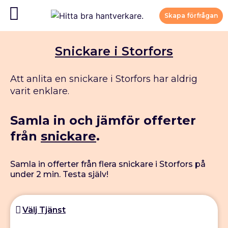
Skapa förfrågan
Snickare i Storfors
Att anlita en snickare i Storfors har aldrig
varit enklare.
Samla in och jämför offerter
från
snickare
.
Samla in offerter från flera snickare i Storfors på
under 2 min. Testa själv!