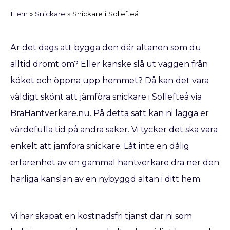
Hem
»
Snickare
»
Snickare i Sollefteå
Är det dags att bygga den där altanen som du
alltid drömt om? Eller kanske slå ut väggen från
köket och öppna upp hemmet? Då kan det vara
väldigt skönt att jämföra snickare i Sollefteå via
BraHantverkare.nu. På detta sätt kan ni lägga er
värdefulla tid på andra saker. Vi tycker det ska vara
enkelt att jämföra snickare. Låt inte en dålig
erfarenhet av en gammal hantverkare dra ner den
härliga känslan av en nybyggd altan i ditt hem.
Vi har skapat en kostnadsfri tjänst där ni som