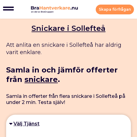
Skapa förfrågan
Snickare i Sollefteå
Att anlita en snickare i Sollefteå har aldrig
varit enklare.
Samla in och jämför offerter
från
snickare
.
Samla in offerter från flera snickare i Sollefteå på
under 2 min. Testa själv!