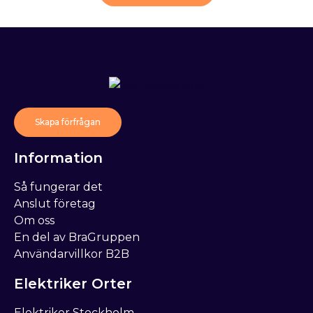
Skapa förfrågan
Information
Så fungerar det
Anslut företag
Om oss
En del av BraGruppen
Användarvillkor B2B
Elektriker Orter
Elektriker Stockholm