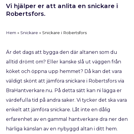
Vi hjälper er att anlita en snickare i
Robertsfors.
Hem
»
Snickare
»
Snickare i Robertsfors
Är det dags att bygga den där altanen som du
alltid drömt om? Eller kanske slå ut väggen från
köket och öppna upp hemmet? Då kan det vara
väldigt skönt att jämföra snickare i Robertsfors via
BraHantverkare.nu. På detta sätt kan ni lägga er
värdefulla tid på andra saker. Vi tycker det ska vara
enkelt att jämföra snickare. Låt inte en dålig
erfarenhet av en gammal hantverkare dra ner den
härliga känslan av en nybyggd altan i ditt hem.