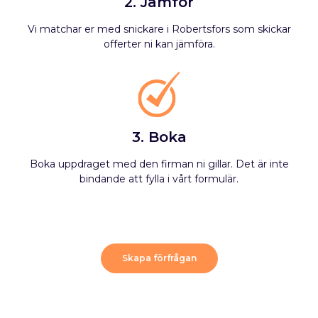
2. Jämför
Vi matchar er med snickare i Robertsfors som skickar
offerter ni kan jämföra.
3. Boka
Boka uppdraget med den firman ni gillar. Det är inte
bindande att fylla i vårt formulär.
Skapa förfrågan