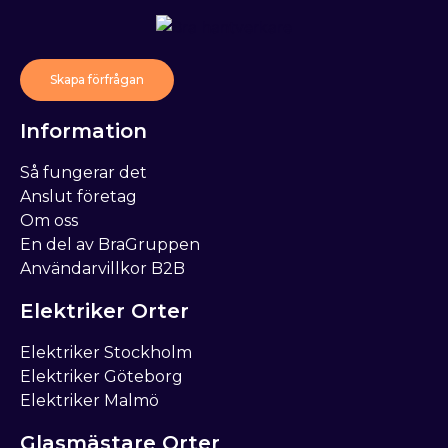
Skapa förfrågan
Information
Så fungerar det
Anslut företag
Om oss
En del av BraGruppen
Användarvillkor B2B
Elektriker Orter
Elektriker Stockholm
Elektriker Göteborg
Elektriker Malmö
Glasmästare Orter