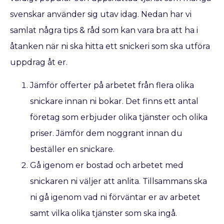
svenskar använder sig utav idag. Nedan har vi
samlat några tips & råd som kan vara bra att ha i
åtanken när ni ska hitta ett snickeri som ska utföra
uppdrag åt er.
Jämför offerter på arbetet från flera olika
snickare innan ni bokar. Det finns ett antal
företag som erbjuder olika tjänster och olika
priser. Jämför dem noggrant innan du
beställer en snickare.
Gå igenom er bostad och arbetet med
snickaren ni väljer att anlita. Tillsammans ska
ni gå igenom vad ni förväntar er av arbetet
samt vilka olika tjänster som ska ingå.