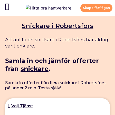
Skapa förfrågan
Snickare i Robertsfors
Att anlita en snickare i Robertsfors har aldrig
varit enklare.
Samla in och jämför offerter
från
snickare
.
Samla in offerter från flera snickare i Robertsfors
på under 2 min. Testa själv!