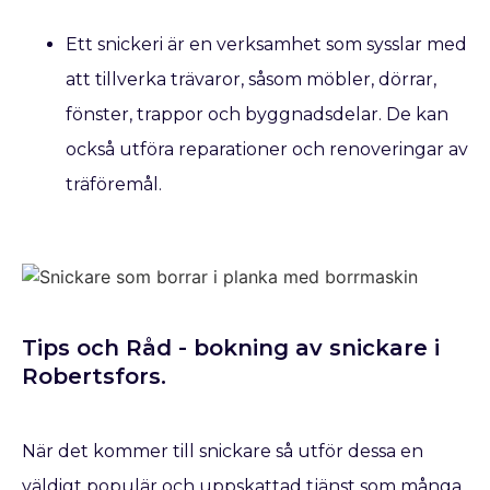
Ett snickeri är en verksamhet som sysslar med
att tillverka trävaror, såsom möbler, dörrar,
fönster, trappor och byggnadsdelar. De kan
också utföra reparationer och renoveringar av
träföremål.
Tips och Råd - bokning av snickare​ i
Robertsfors.
När det kommer till snickare så utför dessa en
väldigt populär och uppskattad tjänst som många