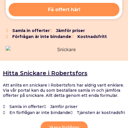
Få offert här!
Samla in offerter
Jämför priser
Förfrågan är inte bindande
Kostnadsfritt
Hitta Snickare i Robertsfors
Att anlita en snickare i Robertsfors har aldrig varit enklare.
Via vår portal kan du som beställare samla in och jämföra
offerter på snickare. Allt detta genom ett enda formulär.
Samla in offerter
Jämför priser
En förfrågan är inte bindande
Tjänsten är kostnadsfri
Skapa förfrågan