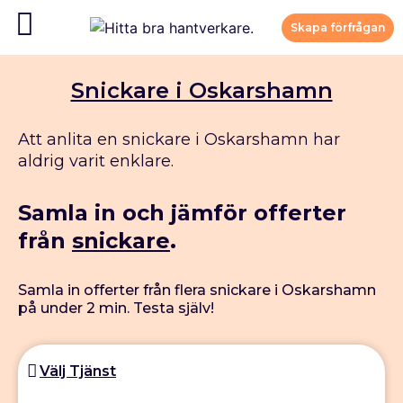
Skapa förfrågan
Snickare i Oskarshamn
Att anlita en snickare i Oskarshamn har
aldrig varit enklare.
Samla in och jämför offerter
från
snickare
.
Samla in offerter från flera snickare i Oskarshamn
på under 2 min. Testa själv!