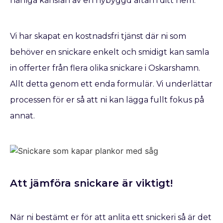
härliga känslan av en nybyggd altan i ditt hem.
Vi har skapat en kostnadsfri tjänst där ni som
behöver en snickare enkelt och smidigt kan samla
in offerter från flera olika snickare i Oskarshamn.
Allt detta genom ett enda formulär. Vi underlättar
processen för er så att ni kan lägga fullt fokus på
annat.
Att jämföra snickare är viktigt!
När ni bestämt er för att anlita ett snickeri så är det