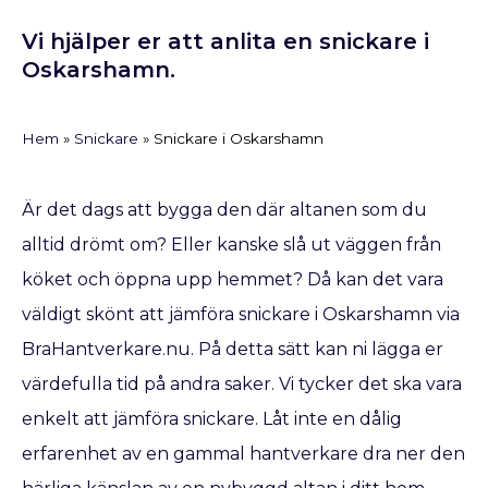
Vi hjälper er att anlita en snickare i
Oskarshamn.
Hem
»
Snickare
»
Snickare i Oskarshamn
Är det dags att bygga den där altanen som du
alltid drömt om? Eller kanske slå ut väggen från
köket och öppna upp hemmet? Då kan det vara
väldigt skönt att jämföra snickare i Oskarshamn via
BraHantverkare.nu. På detta sätt kan ni lägga er
värdefulla tid på andra saker. Vi tycker det ska vara
enkelt att jämföra snickare. Låt inte en dålig
erfarenhet av en gammal hantverkare dra ner den