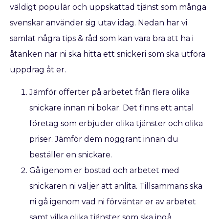
väldigt populär och uppskattad tjänst som många
svenskar använder sig utav idag. Nedan har vi
samlat några tips & råd som kan vara bra att ha i
åtanken när ni ska hitta ett snickeri som ska utföra
uppdrag åt er.
Jämför offerter på arbetet från flera olika
snickare innan ni bokar. Det finns ett antal
företag som erbjuder olika tjänster och olika
priser. Jämför dem noggrant innan du
beställer en snickare.
Gå igenom er bostad och arbetet med
snickaren ni väljer att anlita. Tillsammans ska
ni gå igenom vad ni förväntar er av arbetet
samt vilka olika tjänster som ska ingå.