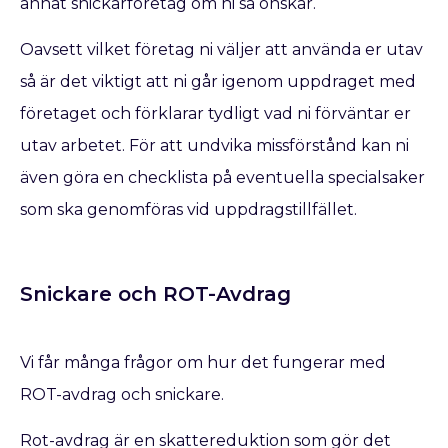
annat snickarföretag om ni så önskar.
Oavsett vilket företag ni väljer att använda er utav
så är det viktigt att ni går igenom uppdraget med
företaget och förklarar tydligt vad ni förväntar er
utav arbetet. För att undvika missförstånd kan ni
även göra en checklista på eventuella specialsaker
som ska genomföras vid uppdragstillfället.
Snickare och ROT-Avdrag
Vi får många frågor om hur det fungerar med
ROT-avdrag och snickare.
Rot-avdrag är en skattereduktion som gör det