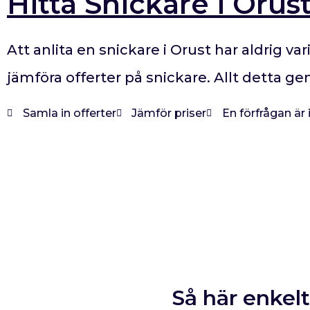
Hitta Snickare i Orus
Att anlita en snickare i Orust har aldrig va
jämföra offerter på snickare. Allt detta g
Samla in offerter
Jämför priser
En förfrågan är
Så här enkelt