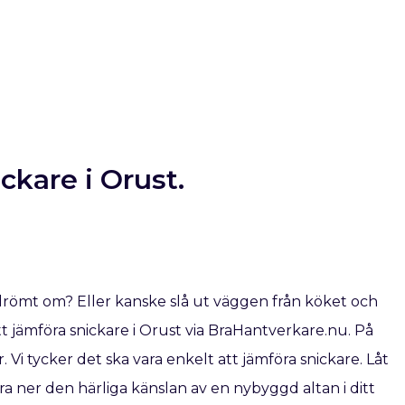
ickare i Orust.
drömt om? Eller kanske slå ut väggen från köket och
 jämföra snickare i Orust via BraHantverkare.nu. På
. Vi tycker det ska vara enkelt att jämföra snickare. Låt
a ner den härliga känslan av en nybyggd altan i ditt