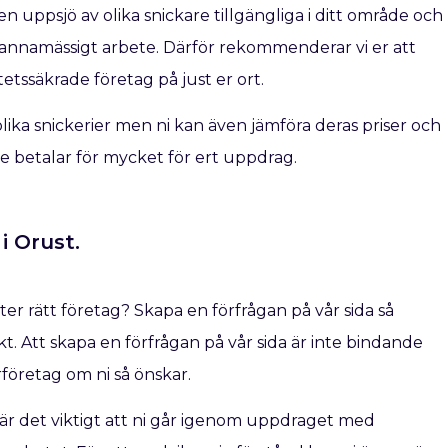
n uppsjö av olika snickare tillgängliga i ditt område och
kmannamässigt arbete. Därför rekommenderar vi er att
etssäkrade företag på just er ort.
ra olika snickerier men ni kan även jämföra deras priser och
inte betalar för mycket för ert uppdrag.
i Orust.
fter rätt företag? Skapa en förfrågan på vår sida så
t. Att skapa en förfrågan på vår sida är inte bindande
rföretag om ni så önskar.
å är det viktigt att ni går igenom uppdraget med