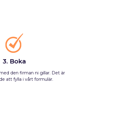
3. Boka
ed den firman ni gillar. Det är
e att fylla i vårt formulär.