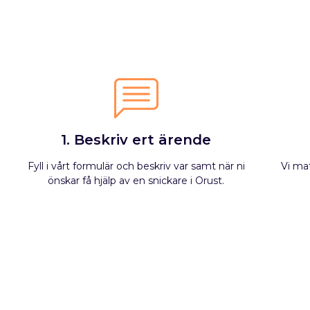
1. Beskriv ert ärende
Fyll i vårt formulär och beskriv var samt när ni
Vi ma
önskar få hjälp av en snickare i Orust.