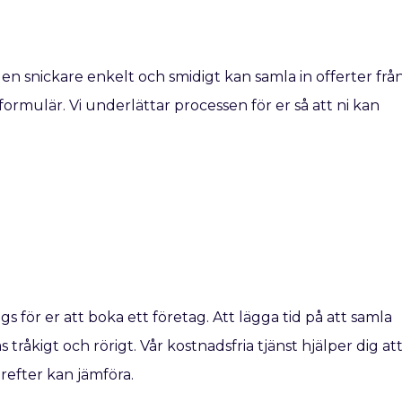
 en snickare enkelt och smidigt kan samla in offerter frå
 formulär. Vi underlättar processen för er så att ni kan
ags för er att boka ett företag. Att lägga tid på att samla
 tråkigt och rörigt. Vår kostnadsfria tjänst hjälper dig at
ärefter kan jämföra.