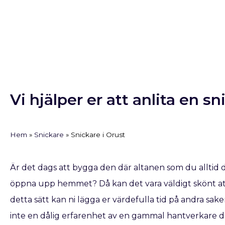
Vi hjälper er att anlita en sn
Hem
»
Snickare
»
Snickare i Orust
Är det dags att bygga den där altanen som du alltid 
öppna upp hemmet? Då kan det vara väldigt skönt att
detta sätt kan ni lägga er värdefulla tid på andra saker
inte en dålig erfarenhet av en gammal hantverkare dr