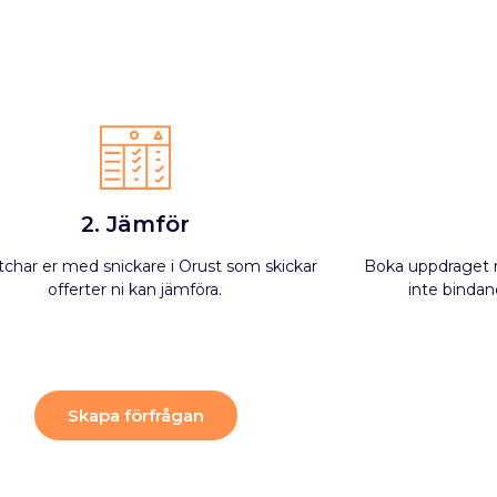
2. Jämför
tchar er med snickare i Orust som skickar
Boka uppdraget m
offerter ni kan jämföra.
inte bindand
Skapa förfrågan