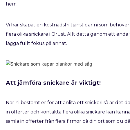
hem.
Vi har skapat en kostnadsfri tjänst där ni som behöver
flera olika snickare i Orust. Allt detta genom ett enda
lägga fullt fokus på annat.
Att jämföra snickare är viktigt!
När ni bestämt er för att anlita ett snickeri så är det d
in offerter och kontakta flera olika snickare kan kännas
samla in offerter från flera firmor på din ort som du d