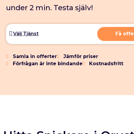
under 2 min. Testa själv!
Få offe
Samla in offerter
Jämför priser
Förfrågan är inte bindande
Kostnadsfritt