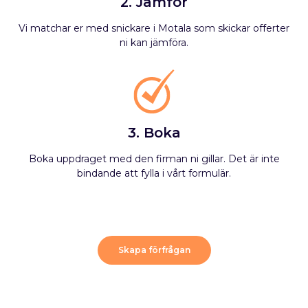
2. Jämför
Vi matchar er med snickare i Motala som skickar offerter
ni kan jämföra.
3. Boka
Boka uppdraget med den firman ni gillar. Det är inte
bindande att fylla i vårt formulär.
Skapa förfrågan