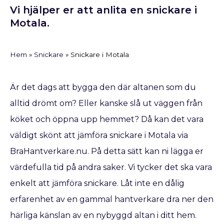
Vi hjälper er att anlita en snickare i
Motala.
Hem
»
Snickare
»
Snickare i Motala
Är det dags att bygga den där altanen som du
alltid drömt om? Eller kanske slå ut väggen från
köket och öppna upp hemmet? Då kan det vara
väldigt skönt att jämföra snickare i Motala via
BraHantverkare.nu. På detta sätt kan ni lägga er
värdefulla tid på andra saker. Vi tycker det ska vara
enkelt att jämföra snickare. Låt inte en dålig
erfarenhet av en gammal hantverkare dra ner den
härliga känslan av en nybyggd altan i ditt hem.