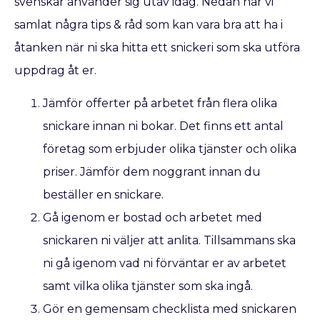
svenskar använder sig utav idag. Nedan har vi
samlat några tips & råd som kan vara bra att ha i
åtanken när ni ska hitta ett snickeri som ska utföra
uppdrag åt er.
Jämför offerter på arbetet från flera olika
snickare innan ni bokar. Det finns ett antal
företag som erbjuder olika tjänster och olika
priser. Jämför dem noggrant innan du
beställer en snickare.
Gå igenom er bostad och arbetet med
snickaren ni väljer att anlita. Tillsammans ska
ni gå igenom vad ni förväntar er av arbetet
samt vilka olika tjänster som ska ingå.
Gör en gemensam checklista med snickaren