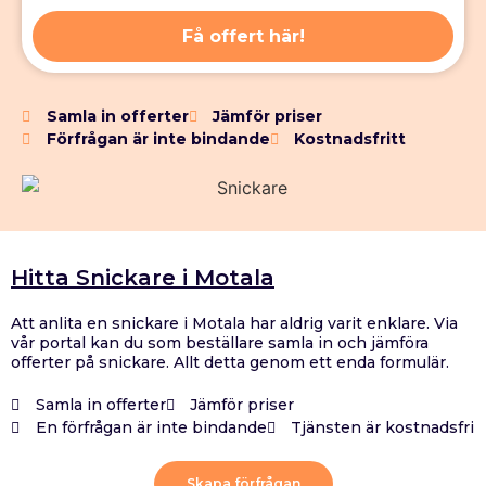
Få offert här!
Samla in offerter
Jämför priser
Förfrågan är inte bindande
Kostnadsfritt
Hitta Snickare i Motala
Att anlita en snickare i Motala har aldrig varit enklare. Via
vår portal kan du som beställare samla in och jämföra
offerter på snickare. Allt detta genom ett enda formulär.
Samla in offerter
Jämför priser
En förfrågan är inte bindande
Tjänsten är kostnadsfri
Skapa förfrågan