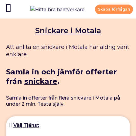
Skapa förfrågan
Snickare i Motala
Att anlita en snickare i Motala har aldrig varit
enklare.
Samla in och jämför offerter
från
snickare
.
Samla in offerter från flera snickare i Motala på
under 2 min. Testa själv!