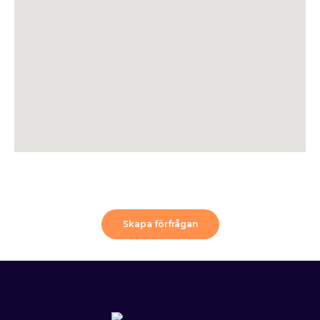
Skapa förfrågan