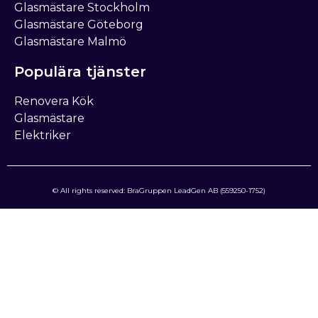
Glasmästare Stockholm
Glasmästare Göteborg
Glasmästare Malmö
Populära tjänster
Renovera Kök
Glasmästare
Elektriker
© All rights reserved: BraGruppen LeadGen AB (559250-1752)