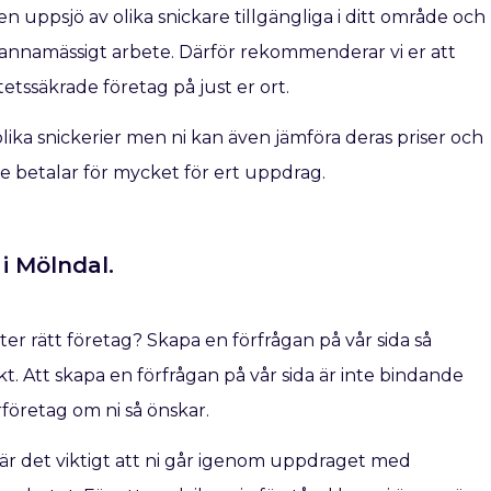
n uppsjö av olika snickare tillgängliga i ditt område och
kmannamässigt arbete. Därför rekommenderar vi er att
etssäkrade företag på just er ort.
ra olika snickerier men ni kan även jämföra deras priser och
inte betalar för mycket för ert uppdrag.
i Mölndal.
fter rätt företag? Skapa en förfrågan på vår sida så
t. Att skapa en förfrågan på vår sida är inte bindande
rföretag om ni så önskar.
å är det viktigt att ni går igenom uppdraget med