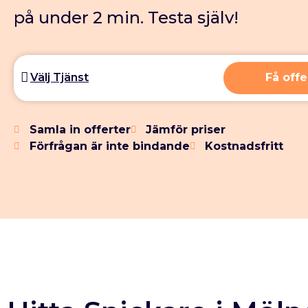
på under 2 min. Testa själv!
Få offe
Samla in offerter
Jämför priser
Förfrågan är inte bindande
Kostnadsfritt