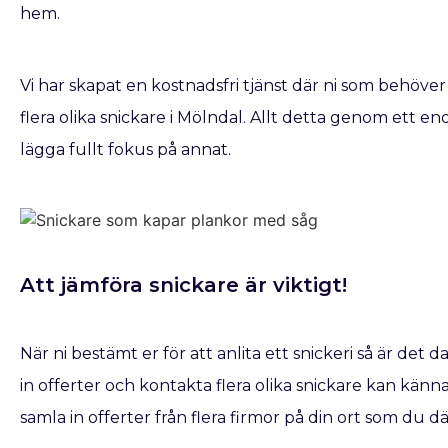
hem.
Vi har skapat en kostnadsfri tjänst där ni som behöver
flera olika snickare i Mölndal. Allt detta genom ett en
lägga fullt fokus på annat.
Att jämföra snickare är viktigt!
När ni bestämt er för att anlita ett snickeri så är det d
in offerter och kontakta flera olika snickare kan kännas
samla in offerter från flera firmor på din ort som du d