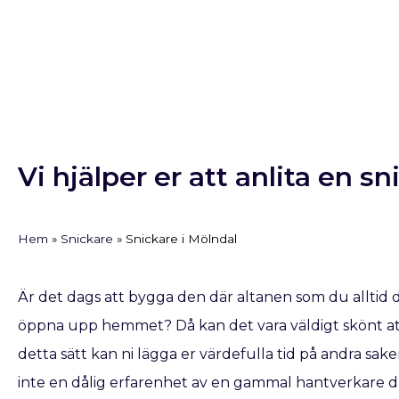
Vi hjälper er att anlita en sn
Hem
»
Snickare
»
Snickare i Mölndal
Är det dags att bygga den där altanen som du alltid 
öppna upp hemmet? Då kan det vara väldigt skönt att
detta sätt kan ni lägga er värdefulla tid på andra saker
inte en dålig erfarenhet av en gammal hantverkare dr