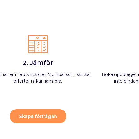
2. Jämför
char er med snickare i Mölndal som skickar
Boka uppdraget m
offerter ni kan jämföra.
inte bindand
Skapa förfrågan