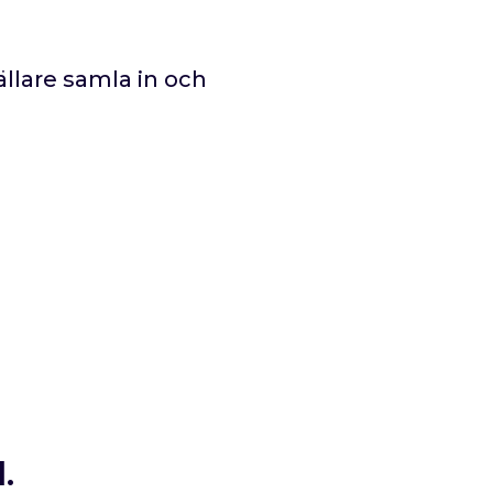
ällare samla in och
.