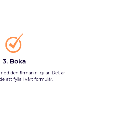
3. Boka
ed den firman ni gillar. Det är
e att fylla i vårt formulär.