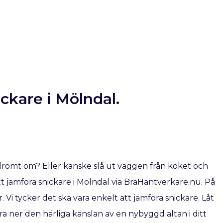
ickare i Mölndal.
drömt om? Eller kanske slå ut väggen från köket och
 jämföra snickare i Mölndal via BraHantverkare.nu. På
. Vi tycker det ska vara enkelt att jämföra snickare. Låt
a ner den härliga känslan av en nybyggd altan i ditt