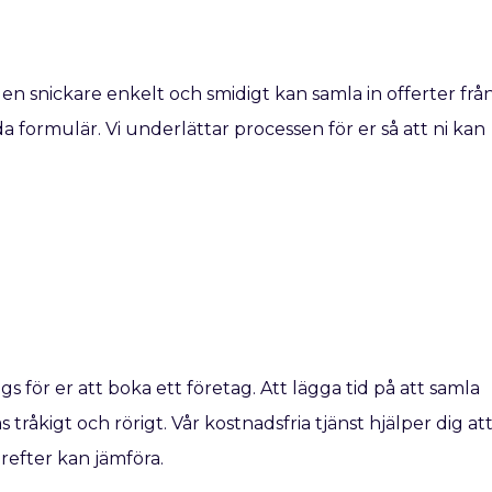
 en snickare enkelt och smidigt kan samla in offerter frå
da formulär. Vi underlättar processen för er så att ni kan
ags för er att boka ett företag. Att lägga tid på att samla
 tråkigt och rörigt. Vår kostnadsfria tjänst hjälper dig at
ärefter kan jämföra.