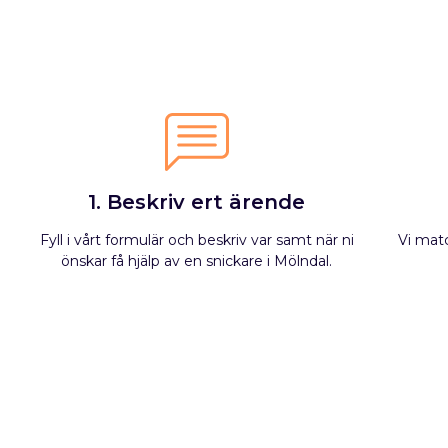
1. Beskriv ert ärende
Fyll i vårt formulär och beskriv var samt när ni
Vi mat
önskar få hjälp av en snickare i Mölndal.