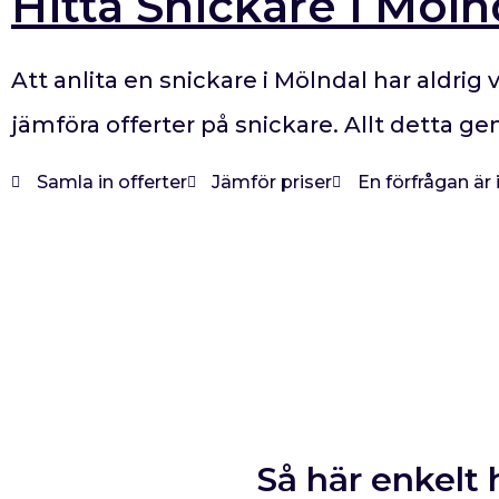
Hitta Snickare i Möln
Att anlita en snickare i Mölndal har aldrig 
jämföra offerter på snickare. Allt detta g
Samla in offerter
Jämför priser
En förfrågan är
Så här enkelt 