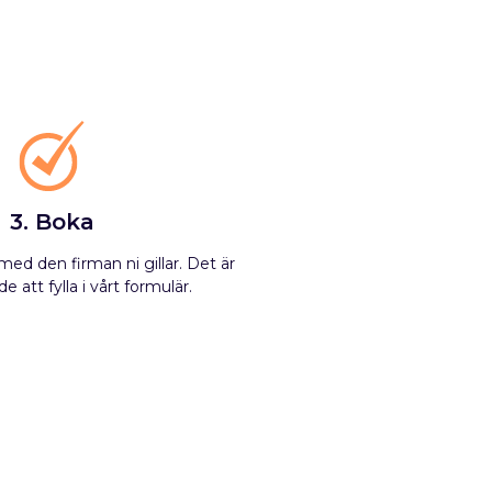
3. Boka
ed den firman ni gillar. Det är
e att fylla i vårt formulär.