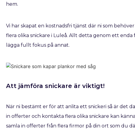
hem.
Vi har skapat en kostnadsfri tjänst där ni som behöver
flera olika snickare i Luleå. Allt detta genom ett enda
lägga fullt fokus på annat.
Att jämföra snickare är viktigt!
När ni bestämt er för att anlita ett snickeri så är det d
in offerter och kontakta flera olika snickare kan kännas
samla in offerter från flera firmor på din ort som du d