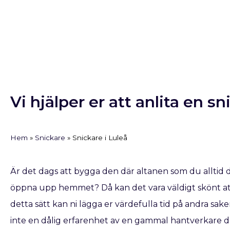
Vi hjälper er att anlita en sn
Hem
»
Snickare
»
Snickare i Luleå
Är det dags att bygga den där altanen som du alltid 
öppna upp hemmet? Då kan det vara väldigt skönt att 
detta sätt kan ni lägga er värdefulla tid på andra saker
inte en dålig erfarenhet av en gammal hantverkare dr