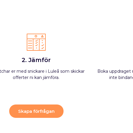
2. Jämför
tchar er med snickare i Luleå som skickar
Boka uppdraget m
offerter ni kan jämföra.
inte bindand
Skapa förfrågan