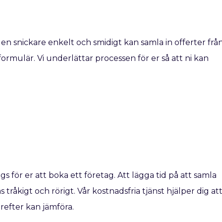
 en snickare enkelt och smidigt kan samla in offerter frå
 formulär. Vi underlättar processen för er så att ni kan
ags för er att boka ett företag. Att lägga tid på att samla
 tråkigt och rörigt. Vår kostnadsfria tjänst hjälper dig at
ärefter kan jämföra.