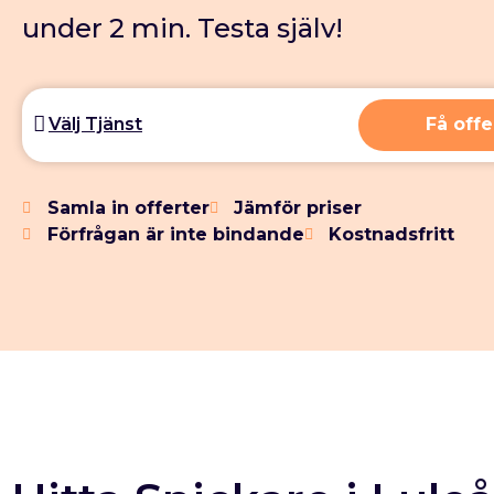
under 2 min. Testa själv!
Få offe
Samla in offerter
Jämför priser
Förfrågan är inte bindande
Kostnadsfritt