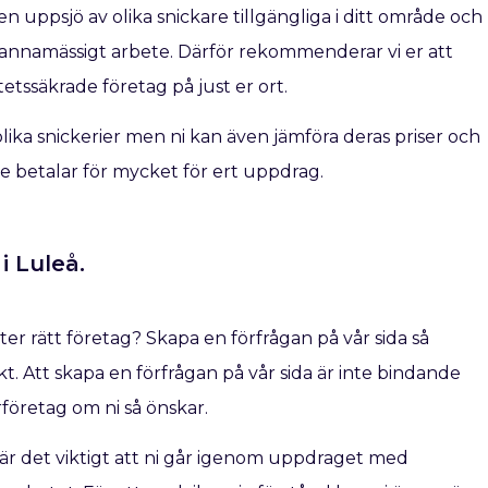
n uppsjö av olika snickare tillgängliga i ditt område och
kmannamässigt arbete. Därför rekommenderar vi er att
etssäkrade företag på just er ort.
ra olika snickerier men ni kan även jämföra deras priser och
inte betalar för mycket för ert uppdrag.
i Luleå.
fter rätt företag? Skapa en förfrågan på vår sida så
t. Att skapa en förfrågan på vår sida är inte bindande
rföretag om ni så önskar.
å är det viktigt att ni går igenom uppdraget med