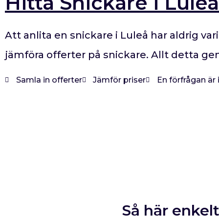
Hitta Snickare i Luleå
Att anlita en snickare i Luleå har aldrig va
jämföra offerter på snickare. Allt detta g
Samla in offerter
Jämför priser
En förfrågan är
Så här enkelt