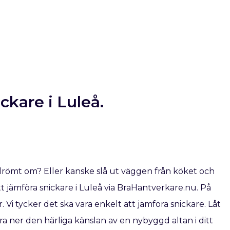
ickare i Luleå.
drömt om? Eller kanske slå ut väggen från köket och
jämföra snickare i Luleå via BraHantverkare.nu. På
. Vi tycker det ska vara enkelt att jämföra snickare. Låt
a ner den härliga känslan av en nybyggd altan i ditt