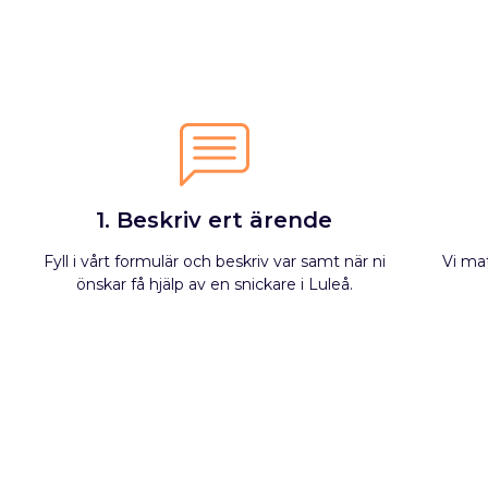
1. Beskriv ert ärende
Fyll i vårt formulär och beskriv var samt när ni
Vi ma
önskar få hjälp av en snickare i Luleå.