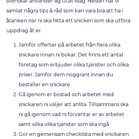
svenskar använder sig utav idag. Nedan har vi
samlat några tips & råd som kan vara bra att ha i
åtanken när ni ska hitta ett snickeri som ska utföra
uppdrag åt er.
Jämför offerter på arbetet från flera olika
snickare innan ni bokar. Det finns ett antal
företag som erbjuder olika tjänster och olika
priser. Jämför dem noggrant innan du
beställer en snickare.
Gå igenom er bostad och arbetet med
snickaren ni väljer att anlita. Tillsammans ska
ni gå igenom vad ni förväntar er av arbetet
samt vilka olika tjänster som ska ingå.
Gör en gemensam checklista med snickaren