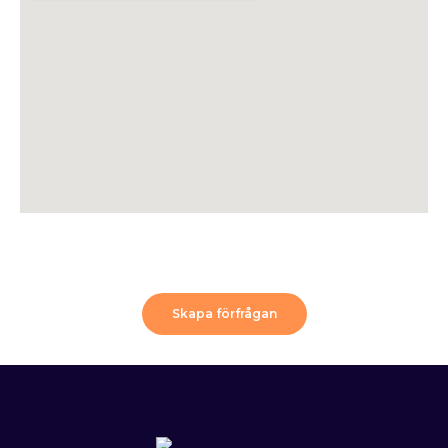
Skapa förfrågan