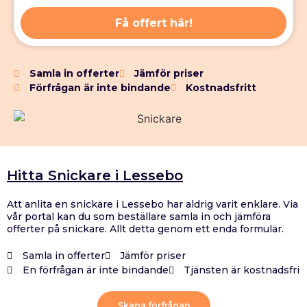
Få offert här!
Samla in offerter
Jämför priser
Förfrågan är inte bindande
Kostnadsfritt
Hitta Snickare i Lessebo
Att anlita en snickare i Lessebo har aldrig varit enklare. Via
vår portal kan du som beställare samla in och jämföra
offerter på snickare. Allt detta genom ett enda formulär.
Samla in offerter
Jämför priser
En förfrågan är inte bindande
Tjänsten är kostnadsfri
Skapa förfrågan