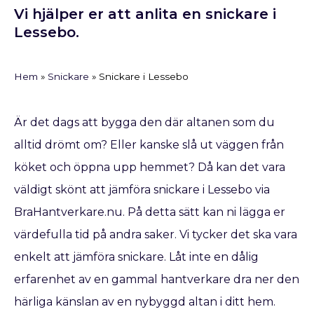
Vi hjälper er att anlita en snickare i
Lessebo.
Hem
»
Snickare
»
Snickare i Lessebo
Är det dags att bygga den där altanen som du
alltid drömt om? Eller kanske slå ut väggen från
köket och öppna upp hemmet? Då kan det vara
väldigt skönt att jämföra snickare i Lessebo via
BraHantverkare.nu. På detta sätt kan ni lägga er
värdefulla tid på andra saker. Vi tycker det ska vara
enkelt att jämföra snickare. Låt inte en dålig
erfarenhet av en gammal hantverkare dra ner den
härliga känslan av en nybyggd altan i ditt hem.