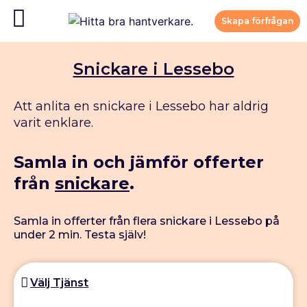
Skapa förfrågan
Snickare i Lessebo
Att anlita en snickare i Lessebo har aldrig
varit enklare.
Samla in och jämför offerter
från
snickare
.
Samla in offerter från flera snickare i Lessebo på
under 2 min. Testa själv!