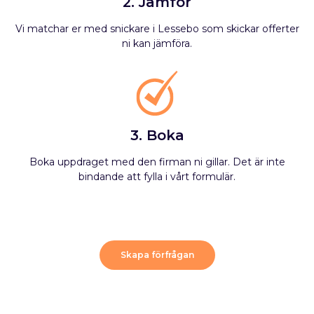
2. Jämför
Vi matchar er med snickare i Lessebo som skickar offerter
ni kan jämföra.
3. Boka
Boka uppdraget med den firman ni gillar. Det är inte
bindande att fylla i vårt formulär.
Skapa förfrågan