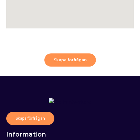
Skapa förfrågan
Skapa förfrågan
Information