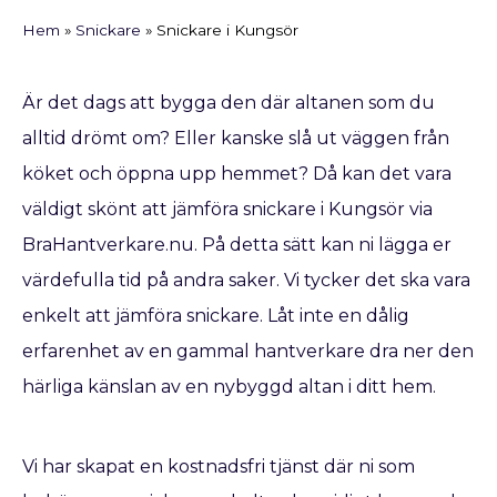
Hem
»
Snickare
»
Snickare i Kungsör
Är det dags att bygga den där altanen som du
alltid drömt om? Eller kanske slå ut väggen från
köket och öppna upp hemmet? Då kan det vara
väldigt skönt att jämföra snickare i Kungsör via
BraHantverkare.nu. På detta sätt kan ni lägga er
värdefulla tid på andra saker. Vi tycker det ska vara
enkelt att jämföra snickare. Låt inte en dålig
erfarenhet av en gammal hantverkare dra ner den
härliga känslan av en nybyggd altan i ditt hem.
Vi har skapat en kostnadsfri tjänst där ni som