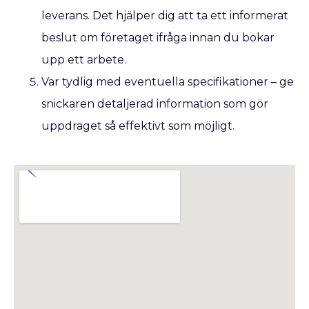
leverans. Det hjälper dig att ta ett informerat
beslut om företaget ifråga innan du bokar
upp ett arbete.
Var tydlig med eventuella specifikationer – ge
snickaren detaljerad information som gör
uppdraget så effektivt som möjligt.