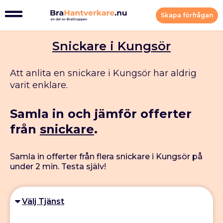
Skapa förfrågan
Snickare i Kungsör
Att anlita en snickare i Kungsör har aldrig
varit enklare.
Samla in och jämför offerter
från
snickare
.
Samla in offerter från flera snickare i Kungsör på
under 2 min. Testa själv!