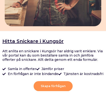
Hitta Snickare i Kungsör
Att anlita en snickare i Kungsör har aldrig varit enklare. Via
vår portal kan du som beställare samla in och jämföra
offerter på snickare. Allt detta genom ett enda formulär.
Samla in offerter
Jämför priser
En förfrågan är inte bindande
Tjänsten är kostnadsfri
Skapa förfrågan