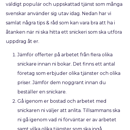
väldigt populär och uppskattad tjänst som många
svenskar använder sig utav idag. Nedan har vi
samlat några tips & råd som kan vara bra att ha i
åtanken när ni ska hitta ett snickeri som ska utföra
uppdrag åt er.
Jämför offerter på arbetet från flera olika
snickare innan ni bokar. Det finns ett antal
företag som erbjuder olika tjänster och olika
priser. Jämför dem noggrant innan du
beställer en snickare.
Gå igenom er bostad och arbetet med
snickaren ni väljer att anlita. Tillsammans ska
ni gå igenom vad ni förväntar er av arbetet
samt vilka olika tjänster som ska ingå.