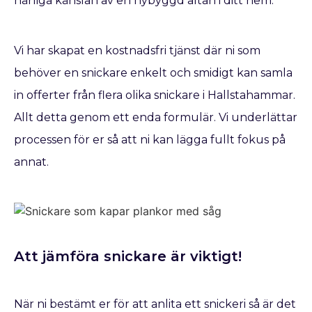
härliga känslan av en nybyggd altan i ditt hem.
Vi har skapat en kostnadsfri tjänst där ni som
behöver en snickare enkelt och smidigt kan samla
in offerter från flera olika snickare i Hallstahammar.
Allt detta genom ett enda formulär. Vi underlättar
processen för er så att ni kan lägga fullt fokus på
annat.
Att jämföra snickare är viktigt!
När ni bestämt er för att anlita ett snickeri så är det