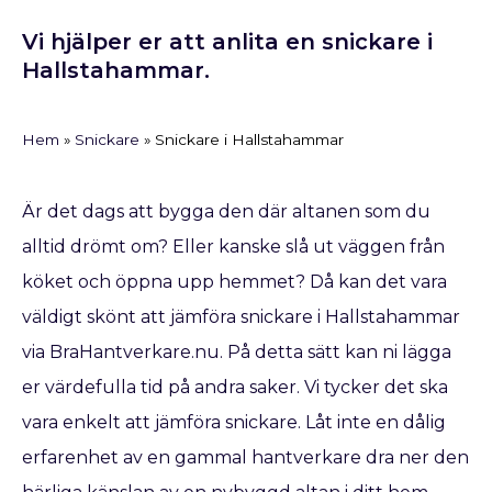
Vi hjälper er att anlita en snickare i
Hallstahammar.
Hem
»
Snickare
»
Snickare i Hallstahammar
Är det dags att bygga den där altanen som du
alltid drömt om? Eller kanske slå ut väggen från
köket och öppna upp hemmet? Då kan det vara
väldigt skönt att jämföra snickare i Hallstahammar
via BraHantverkare.nu. På detta sätt kan ni lägga
er värdefulla tid på andra saker. Vi tycker det ska
vara enkelt att jämföra snickare. Låt inte en dålig
erfarenhet av en gammal hantverkare dra ner den