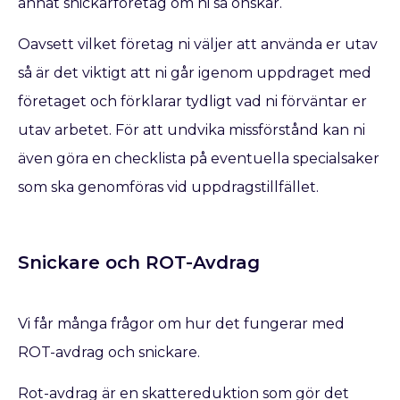
annat snickarföretag om ni så önskar.
Oavsett vilket företag ni väljer att använda er utav
så är det viktigt att ni går igenom uppdraget med
företaget och förklarar tydligt vad ni förväntar er
utav arbetet. För att undvika missförstånd kan ni
även göra en checklista på eventuella specialsaker
som ska genomföras vid uppdragstillfället.
Snickare och ROT-Avdrag
Vi får många frågor om hur det fungerar med
ROT-avdrag och snickare.
Rot-avdrag är en skattereduktion som gör det