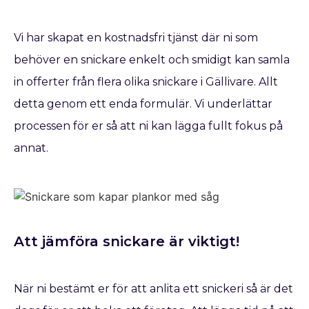
Vi har skapat en kostnadsfri tjänst där ni som
behöver en snickare enkelt och smidigt kan samla
in offerter från flera olika snickare i Gällivare. Allt
detta genom ett enda formulär. Vi underlättar
processen för er så att ni kan lägga fullt fokus på
annat.
Att jämföra snickare är viktigt!
När ni bestämt er för att anlita ett snickeri så är det