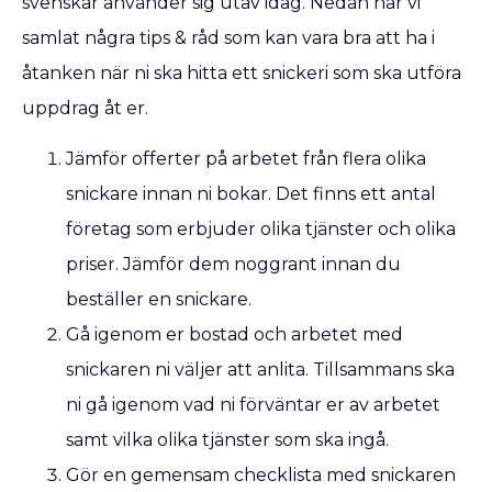
svenskar använder sig utav idag. Nedan har vi
samlat några tips & råd som kan vara bra att ha i
åtanken när ni ska hitta ett snickeri som ska utföra
uppdrag åt er.
Jämför offerter på arbetet från flera olika
snickare innan ni bokar. Det finns ett antal
företag som erbjuder olika tjänster och olika
priser. Jämför dem noggrant innan du
beställer en snickare.
Gå igenom er bostad och arbetet med
snickaren ni väljer att anlita. Tillsammans ska
ni gå igenom vad ni förväntar er av arbetet
samt vilka olika tjänster som ska ingå.
Gör en gemensam checklista med snickaren