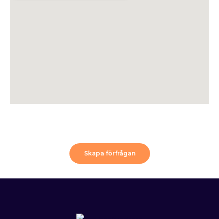
Skapa förfrågan