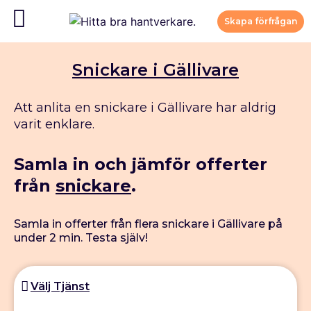
Skapa förfrågan
Snickare i Gällivare
Att anlita en snickare i Gällivare har aldrig
varit enklare.
Samla in och jämför offerter
från
snickare
.
Samla in offerter från flera snickare i Gällivare på
under 2 min. Testa själv!