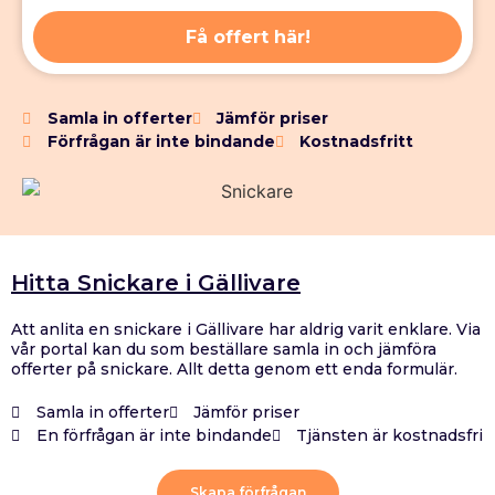
Få offert här!
Samla in offerter
Jämför priser
Förfrågan är inte bindande
Kostnadsfritt
Hitta Snickare i Gällivare
Att anlita en snickare i Gällivare har aldrig varit enklare. Via
vår portal kan du som beställare samla in och jämföra
offerter på snickare. Allt detta genom ett enda formulär.
Samla in offerter
Jämför priser
En förfrågan är inte bindande
Tjänsten är kostnadsfri
Skapa förfrågan