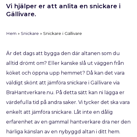
Vi hjälper er att anlita en snickare i
Gällivare.
Hem
»
Snickare
»
Snickare i Gällivare
Är det dags att bygga den där altanen som du
alltid drömt om? Eller kanske slå ut väggen från
köket och öppna upp hemmet? Då kan det vara
väldigt skönt att jämföra snickare i Gällivare via
BraHantverkare.nu. På detta sätt kan ni lägga er
värdefulla tid på andra saker. Vi tycker det ska vara
enkelt att jämföra snickare. Låt inte en dålig
erfarenhet av en gammal hantverkare dra ner den
härliga känslan av en nybyggd altan i ditt hem.