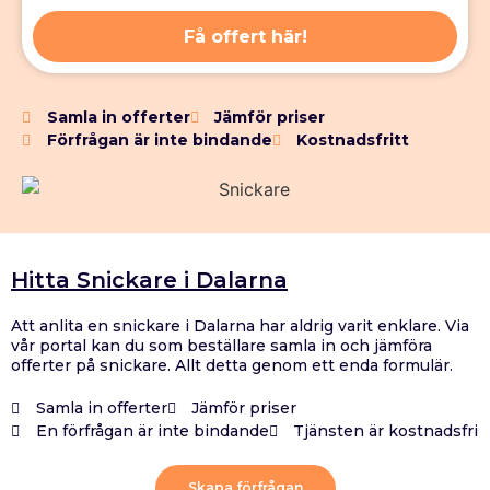
Få offert här!
Samla in offerter
Jämför priser
Förfrågan är inte bindande
Kostnadsfritt
Hitta Snickare i Dalarna
Att anlita en snickare i Dalarna har aldrig varit enklare. Via
vår portal kan du som beställare samla in och jämföra
offerter på snickare. Allt detta genom ett enda formulär.
Samla in offerter
Jämför priser
En förfrågan är inte bindande
Tjänsten är kostnadsfri
Skapa förfrågan