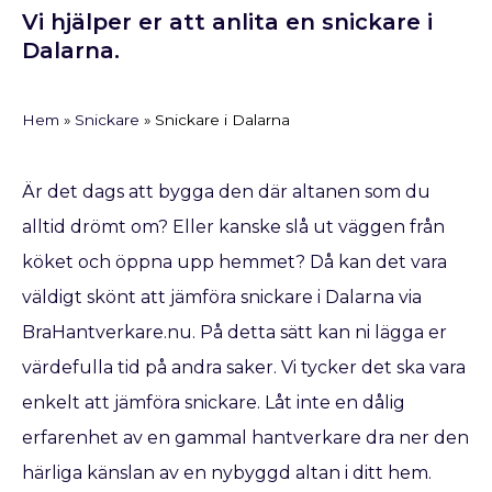
Vi hjälper er att anlita en snickare i
Dalarna.
Hem
»
Snickare
»
Snickare i Dalarna
Är det dags att bygga den där altanen som du
alltid drömt om? Eller kanske slå ut väggen från
köket och öppna upp hemmet? Då kan det vara
väldigt skönt att jämföra snickare i Dalarna via
BraHantverkare.nu. På detta sätt kan ni lägga er
värdefulla tid på andra saker. Vi tycker det ska vara
enkelt att jämföra snickare. Låt inte en dålig
erfarenhet av en gammal hantverkare dra ner den
härliga känslan av en nybyggd altan i ditt hem.