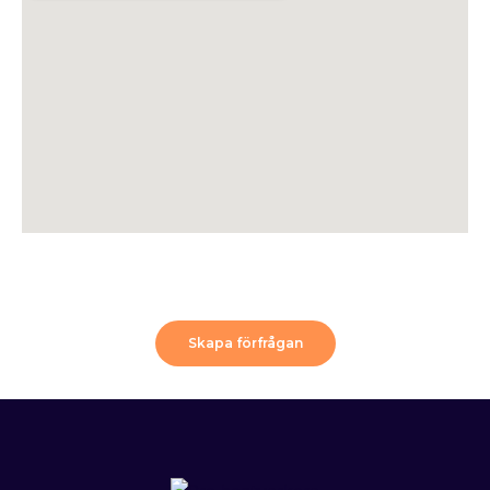
Skapa förfrågan