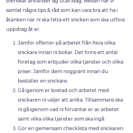
svenskar använder sig utav idag. Nedan har vi
samlat några tips & råd som kan vara bra att ha i
åtanken när ni ska hitta ett snickeri som ska utföra
uppdrag åt er.
Jämför offerter på arbetet från flera olika
snickare innan ni bokar. Det finns ett antal
företag som erbjuder olika tjänster och olika
priser. Jämför dem noggrant innan du
beställer en snickare.
Gå igenom er bostad och arbetet med
snickaren ni väljer att anlita. Tillsammans ska
ni gå igenom vad ni förväntar er av arbetet
samt vilka olika tjänster som ska ingå.
Gör en gemensam checklista med snickaren