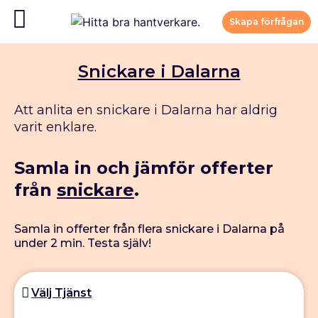
Skapa förfrågan
Snickare i Dalarna
Att anlita en snickare i Dalarna har aldrig
varit enklare.
Samla in och jämför offerter
från
snickare
.
Samla in offerter från flera snickare i Dalarna på
under 2 min. Testa själv!