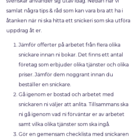
svenskar använder sig utav idag. Nedan har vi
samlat några tips & råd som kan vara bra att ha i
åtanken när ni ska hitta ett snickeri som ska utföra
uppdrag åt er.
Jämför offerter på arbetet från flera olika
snickare innan ni bokar. Det finns ett antal
företag som erbjuder olika tjänster och olika
priser. Jämför dem noggrant innan du
beställer en snickare.
Gå igenom er bostad och arbetet med
snickaren ni väljer att anlita. Tillsammans ska
ni gå igenom vad ni förväntar er av arbetet
samt vilka olika tjänster som ska ingå.
Gör en gemensam checklista med snickaren