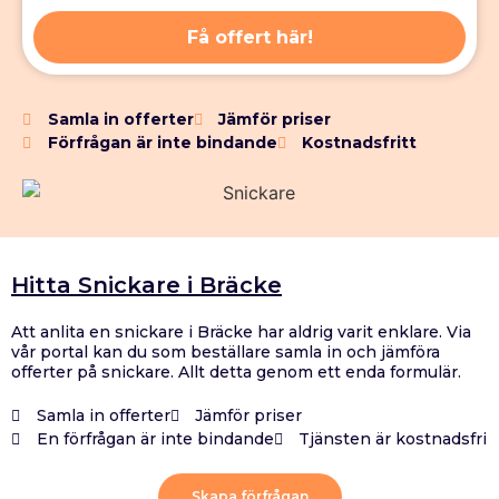
Få offert här!
Samla in offerter
Jämför priser
Förfrågan är inte bindande
Kostnadsfritt
Hitta Snickare i Bräcke
Att anlita en snickare i Bräcke har aldrig varit enklare. Via
vår portal kan du som beställare samla in och jämföra
offerter på snickare. Allt detta genom ett enda formulär.
Samla in offerter
Jämför priser
En förfrågan är inte bindande
Tjänsten är kostnadsfri
Skapa förfrågan