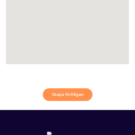
Skapa förfrågan