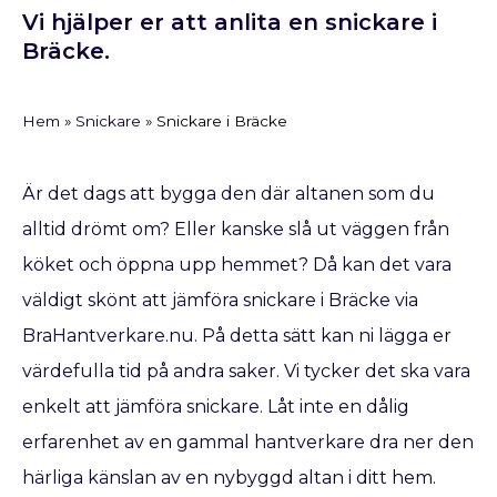
Vi hjälper er att anlita en snickare i
Bräcke.
Hem
»
Snickare
»
Snickare i Bräcke
Är det dags att bygga den där altanen som du
alltid drömt om? Eller kanske slå ut väggen från
köket och öppna upp hemmet? Då kan det vara
väldigt skönt att jämföra snickare i Bräcke via
BraHantverkare.nu. På detta sätt kan ni lägga er
värdefulla tid på andra saker. Vi tycker det ska vara
enkelt att jämföra snickare. Låt inte en dålig
erfarenhet av en gammal hantverkare dra ner den
härliga känslan av en nybyggd altan i ditt hem.