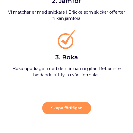
2. Jämför
Vi matchar er med snickare i Bräcke som skickar offerter
ni kan jämföra.
3. Boka
Boka uppdraget med den firman ni gillar. Det är inte
bindande att fylla i vårt formulär.
Skapa förfrågan