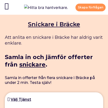
Skapa förfrågan
Snickare i Bräcke
Att anlita en snickare i Bräcke har aldrig varit
enklare.
Samla in och jämför offerter
från
snickare
.
Samla in offerter från flera snickare i Bräcke på
under 2 min. Testa själv!