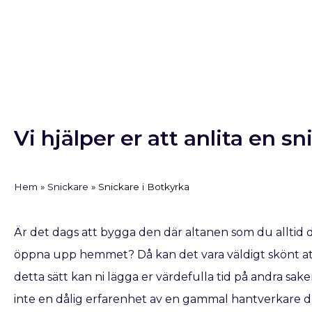
Vi hjälper er att anlita en s
Hem
»
Snickare
»
Snickare i Botkyrka
Är det dags att bygga den där altanen som du alltid 
öppna upp hemmet? Då kan det vara väldigt skönt att
detta sätt kan ni lägga er värdefulla tid på andra saker
inte en dålig erfarenhet av en gammal hantverkare dr