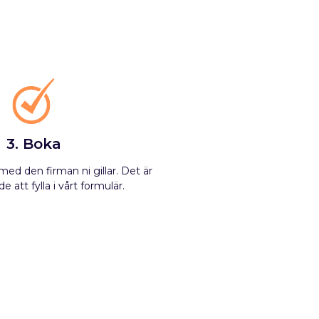
3. Boka
ed den firman ni gillar. Det är
e att fylla i vårt formulär.