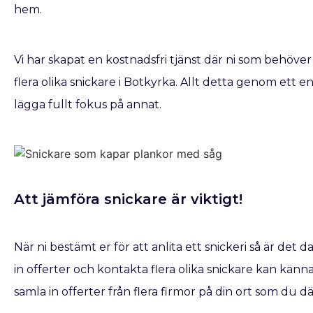
hem.
Vi har skapat en kostnadsfri tjänst där ni som behöver
flera olika snickare i Botkyrka. Allt detta genom ett e
lägga fullt fokus på annat.
Att jämföra snickare är viktigt!
När ni bestämt er för att anlita ett snickeri så är det d
in offerter och kontakta flera olika snickare kan kännas
samla in offerter från flera firmor på din ort som du d