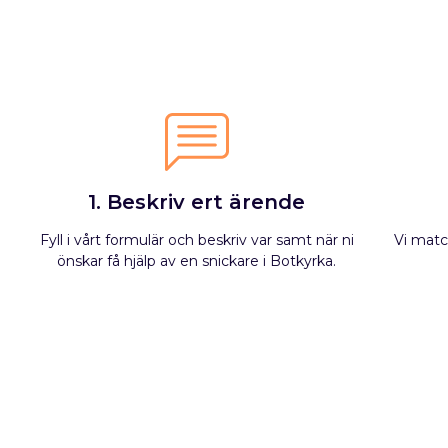
1. Beskriv ert ärende
Fyll i vårt formulär och beskriv var samt när ni
Vi matc
önskar få hjälp av en snickare i Botkyrka.