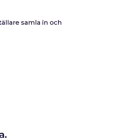
tällare samla in och
a.