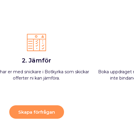
2. Jämför
har er med snickare i Botkyrka som skickar
Boka uppdraget m
offerter ni kan jämföra.
inte bindand
Skapa förfrågan