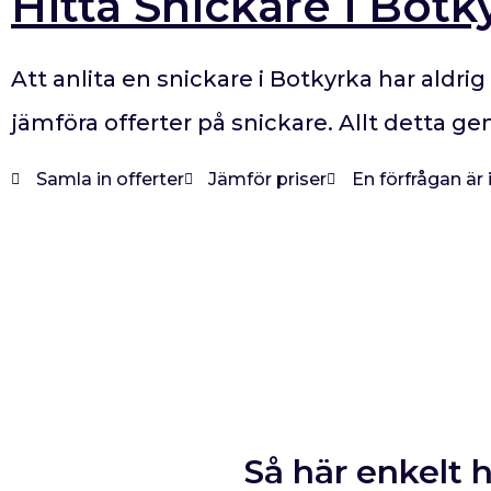
Hitta Snickare i Botk
Att anlita en snickare i Botkyrka har aldrig
jämföra offerter på snickare. Allt detta g
Samla in offerter
Jämför priser
En förfrågan är
Så här enkelt h