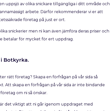
n uppsjö av olika snickare tillgängliga i ditt område och
kmannamässigt arbete. Därför rekommenderar vi er att
etssäkrade företag på just er ort.
ra olika snickerier men ni kan även jämföra deras priser och
inte betalar för mycket för ert uppdrag.
i Botkyrka.
fter rätt företag? Skapa en förfrågan på vår sida så
t. Att skapa en förfrågan på vår sida är inte bindande
rföretag om ni så önskar.
å är det viktigt att ni går igenom uppdraget med