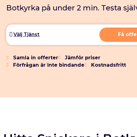
Botkyrka på under 2 min. Testa själ
Få offe
Samla in offerter
Jämför priser
Förfrågan är inte bindande
Kostnadsfritt