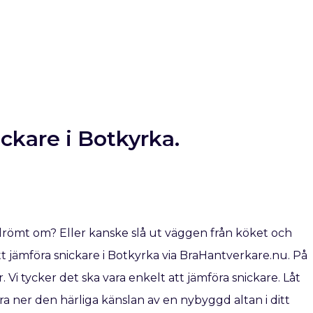
nickare i Botkyrka.
drömt om? Eller kanske slå ut väggen från köket och
 jämföra snickare i Botkyrka via BraHantverkare.nu. På
. Vi tycker det ska vara enkelt att jämföra snickare. Låt
a ner den härliga känslan av en nybyggd altan i ditt