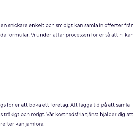
 en snickare enkelt och smidigt kan samla in offerter frå
nda formulär. Vi underlättar processen för er så att ni ka
ags för er att boka ett företag. Att lägga tid på att samla
 tråkigt och rörigt. Vår kostnadsfria tjänst hjälper dig at
ärefter kan jämföra.