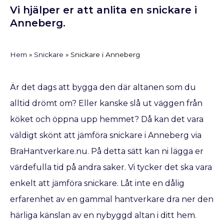
Vi hjälper er att anlita en snickare i
Anneberg.
Hem
»
Snickare
»
Snickare i Anneberg
Är det dags att bygga den där altanen som du
alltid drömt om? Eller kanske slå ut väggen från
köket och öppna upp hemmet? Då kan det vara
väldigt skönt att jämföra snickare i Anneberg via
BraHantverkare.nu. På detta sätt kan ni lägga er
värdefulla tid på andra saker. Vi tycker det ska vara
enkelt att jämföra snickare. Låt inte en dålig
erfarenhet av en gammal hantverkare dra ner den
härliga känslan av en nybyggd altan i ditt hem.