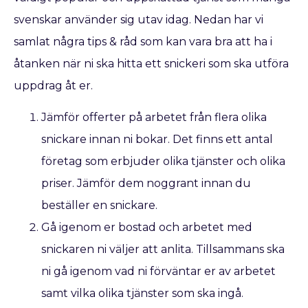
svenskar använder sig utav idag. Nedan har vi
samlat några tips & råd som kan vara bra att ha i
åtanken när ni ska hitta ett snickeri som ska utföra
uppdrag åt er.
Jämför offerter på arbetet från flera olika
snickare innan ni bokar. Det finns ett antal
företag som erbjuder olika tjänster och olika
priser. Jämför dem noggrant innan du
beställer en snickare.
Gå igenom er bostad och arbetet med
snickaren ni väljer att anlita. Tillsammans ska
ni gå igenom vad ni förväntar er av arbetet
samt vilka olika tjänster som ska ingå.