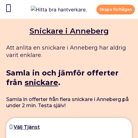
Skapa förfrågan
Snickare i Anneberg
Att anlita en snickare i Anneberg har aldrig
varit enklare.
Samla in och jämför offerter
från
snickare
.
Samla in offerter från flera snickare i Anneberg på
under 2 min. Testa själv!