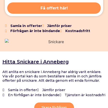
Få offert här!
Samla in offerter
Jämför priser
Förfrågan är inte bindande
Kostnadsfritt
Hitta Snickare i Anneberg
Att anlita en snickare i Anneberg har aldrig varit enklare.
Via vår portal kan du som beställare samla in och jämföra
offerter på snickare. Allt detta genom ett enda formulär.
Samla in offerter
Jämför priser
En förfrågan är inte bindande
Tjänsten är kostnadsfri
Skapa förfrågan