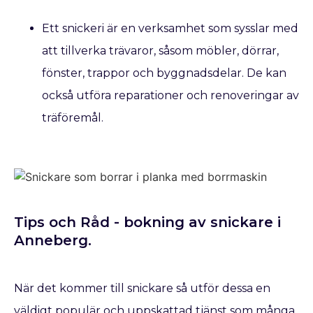
Ett snickeri är en verksamhet som sysslar med
att tillverka trävaror, såsom möbler, dörrar,
fönster, trappor och byggnadsdelar. De kan
också utföra reparationer och renoveringar av
träföremål.
Tips och Råd - bokning av snickare​ i
Anneberg.
När det kommer till snickare så utför dessa en
väldigt populär och uppskattad tjänst som många