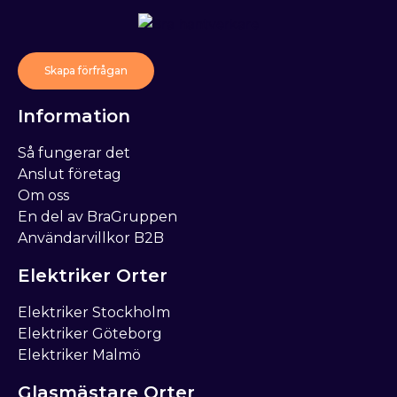
Skapa förfrågan
Information
Så fungerar det
Anslut företag
Om oss
En del av BraGruppen
Användarvillkor B2B
Elektriker Orter
Elektriker Stockholm
Elektriker Göteborg
Elektriker Malmö
Glasmästare Orter