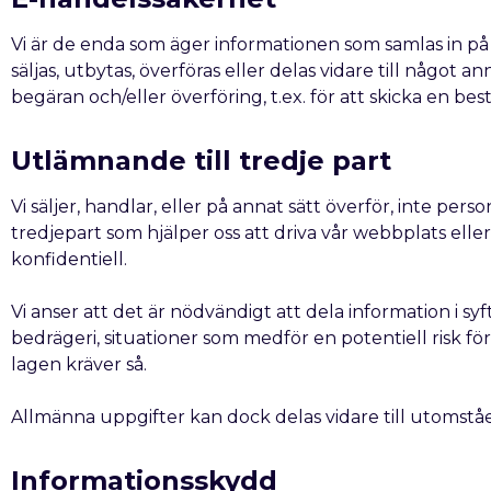
Vi är de enda som äger informationen som samlas in på
säljas, utbytas, överföras eller delas vidare till något a
begäran och/eller överföring, t.ex. för att skicka en best
Utlämnande till tredje part
Vi säljer, handlar, eller på annat sätt överför, inte per
tredjepart som hjälper oss att driva vår webbplats elle
konfidentiell.
Vi anser att det är nödvändigt att dela information i syf
bedrägeri, situationer som medför en potentiell risk för
lagen kräver så.
Allmänna uppgifter kan dock delas vidare till utomstå
Informationsskydd