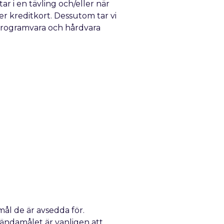
ar i en tävling och/eller när
r kreditkort. Dessutom tar vi
 programvara och hårdvara
ål de är avsedda för.
 ändamålet är vanligen att