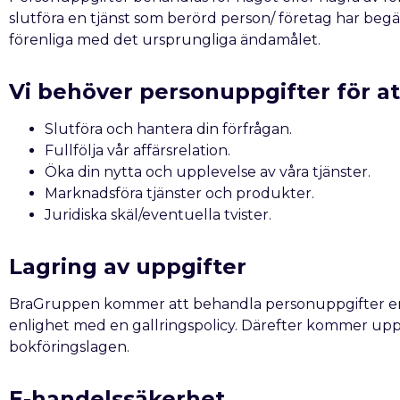
slutföra en tjänst som berörd person/ företag har be
förenliga med det ursprungliga ändamålet.
Vi behöver personuppgifter för at
Slutföra och hantera din förfrågan.
Fullfölja vår affärsrelation.
Öka din nytta och upplevelse av våra tjänster.
Marknadsföra tjänster och produkter.
Juridiska skäl/eventuella tvister.
Lagring av uppgifter
BraGruppen kommer att behandla personuppgifter endas
enlighet med en gallringspolicy. Därefter kommer uppgi
bokföringslagen.
E-handelssäkerhet