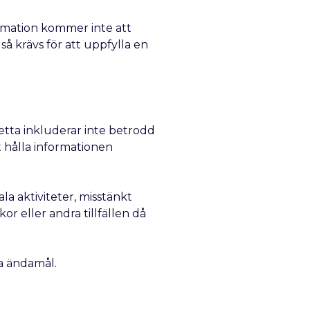
ormation kommer inte att
 så krävs för att uppfylla en
 Detta inkluderar inte betrodd
t hålla informationen
ala aktiviteter, misstänkt
or eller andra tillfällen då
ra ändamål.