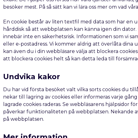
besöker mest. På så sätt kan vi lära oss mer om vad vår
En cookie består av liten textfil med data som har en 
hårddisk så att webbplatsen kan känna igen din dator.
innebär inte en säkerhetsrisk. Informationen som vi s
eller e-postadress. Vi kommer aldrig att överlåta dina 
kan även du i din webbläsare välja att blockera cookie
att blockera cookies helt så kan detta leda till försäm
Undvika kakor
Du har vid första besöket valt vilka sorts cookies du til
nekar till lagring av cookies eller informeras varje g
lagrade cookies raderas. Se webbläsarens hjälpsidor f
påverkar funktionaliteten på webbplatsen. Nekande av 
på webbplatsen.
Mer information