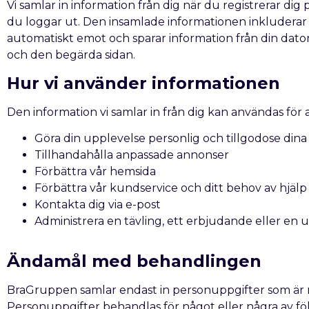
Vi samlar in information från dig när du registrerar dig 
du loggar ut. Den insamlade informationen inkluderar d
automatiskt emot och sparar information från din dato
och den begärda sidan.
Hur vi använder informationen
Den information vi samlar in från dig kan användas för a
Göra din upplevelse personlig och tillgodose din
Tillhandahålla anpassade annonser
Förbättra vår hemsida
Förbättra vår kundservice och ditt behov av hjälp
Kontakta dig via e-post
Administrera en tävling, ett erbjudande eller en
Ändamål med behandlingen
BraGruppen samlar endast in personuppgifter som är nö
Personuppgifter behandlas för något eller några av fö