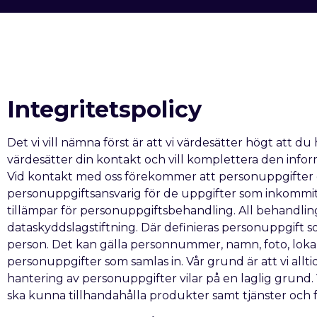
Integritetspolicy
Det vi vill nämna först är att vi värdesätter högt att du 
värdesätter din kontakt och vill komplettera den info
Vid kontakt med oss förekommer att personuppgifter
personuppgiftsansvarig för de uppgifter som inkommit 
tillämpar för personuppgiftsbehandling. All behandl
dataskyddslagstiftning. Där definieras personuppgift som
person. Det kan gälla personnummer, namn, foto, lokalis
personuppgifter som samlas in. Vår grund är att vi all
hantering av personuppgifter vilar på en laglig grund.
ska kunna tillhandahålla produkter samt tjänster och 