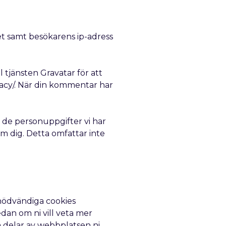
t samt besökarens ip-adress
 tjänsten Gravatar för att
ivacy/. När din kommentar har
 de personuppgifter vi har
om dig. Detta omfattar inte
 nödvändiga cookies
dan om ni vill veta mer
ka delar av webbplatsen ni