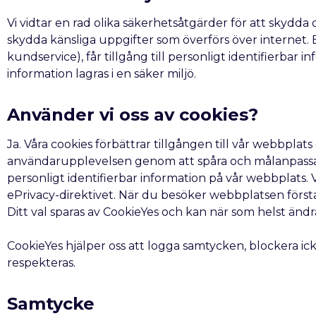
Vi vidtar en rad olika säkerhetsåtgärder för att skydd
skydda känsliga uppgifter som överförs över internet. E
kundservice), får tillgång till personligt identifierbar 
information lagras i en säker miljö.
Använder vi oss av cookies?
Ja. Våra cookies förbättrar tillgången till vår webbpl
användarupplevelsen genom att spåra och målanpassa a
personligt identifierbar information på vår webbplats.
ePrivacy-direktivet. När du besöker webbplatsen första 
Ditt val sparas av CookieYes och kan när som helst ändr
CookieYes hjälper oss att logga samtycken, blockera i
respekteras.
Samtycke