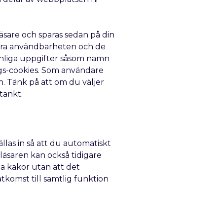
läsare och sparas sedan på din
ättra användbarheten och de
sonliga uppgifter såsom namn
ings-cookies. Som användare
n. Tänk på att om du väljer
tänkt.
ällas in så att du automatiskt
läsaren kan också tidigare
a kakor utan att det
tkomst till samtlig funktion