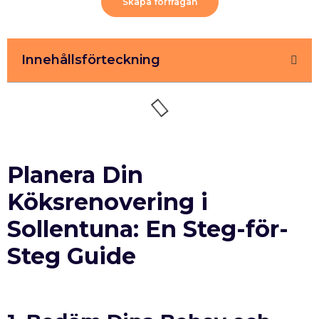
Skapa förfrågan
Innehållsförteckning
Planera Din
Köksrenovering i
Sollentuna: En Steg-för-
Steg Guide