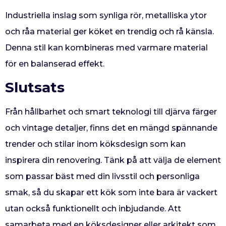
Industriella inslag som synliga rör, metalliska ytor
och råa material ger köket en trendig och rå känsla.
Denna stil kan kombineras med varmare material
för en balanserad effekt.
Slutsats
Från hållbarhet och smart teknologi till djärva färger
och vintage detaljer, finns det en mängd spännande
trender och stilar inom köksdesign som kan
inspirera din renovering. Tänk på att välja de element
som passar bäst med din livsstil och personliga
smak, så du skapar ett kök som inte bara är vackert
utan också funktionellt och inbjudande. Att
samarbeta med en köksdesigner eller arkitekt som