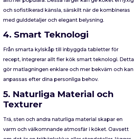
alltmer populära. Dessa färger kan ge köket en lyxig
och sofistikerad känsla, särskilt när de kombineras
med gulddetaljer och elegant belysning.
4. Smart Teknologi
Från smarta kylskåp till inbyggda tabletter för
recept, integrerar allt fler kök smart teknologi. Detta
gör matlagningen enklare och mer bekväm och kan
anpassas efter dina personliga behov.
5. Naturliga Material och
Texturer
Trä, sten och andra naturliga material skapar en
varm och välkomnande atmosfär i köket. Oavsett