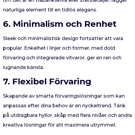
om det är en träbänkskiva eller stendetaljer, lägger
naturliga element till en tidlös elegans.
6. Minimalism och Renhet
Sleek och minimalistisk design fortsätter att vara
populär. Enkelhet i linjer och former, med dold
förvaring och integrerade vitvaror, ger en ren och
lugnande känsla.
7. Flexibel Förvaring
Skapande av smarta förvaringslösningar som kan
anpassas efter dina behov är en nyckeltrend. Tänk
på utdragbara hyllor, skåp med flera nivåer och andra
kreativa lösningar för att maximera utrymmet.