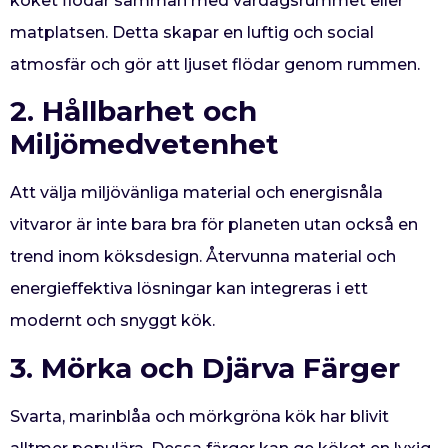
köket flödar samman med vardagsrummet eller
matplatsen. Detta skapar en luftig och social
atmosfär och gör att ljuset flödar genom rummen.
2. Hållbarhet och
Miljömedvetenhet
Att välja miljövänliga material och energisnåla
vitvaror är inte bara bra för planeten utan också en
trend inom köksdesign. Återvunna material och
energieffektiva lösningar kan integreras i ett
modernt och snyggt kök.
3. Mörka och Djärva Färger
Svarta, marinblåa och mörkgröna kök har blivit